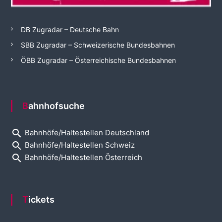
DB Zugradar – Deutsche Bahn
SBB Zugradar – Schweizerische Bundesbahnen
ÖBB Zugradar – Österreichische Bundesbahnen
Bahnhofsuche
search
Bahnhöfe/Haltestellen Deutschland
search
Bahnhöfe/Haltestellen Schweiz
search
Bahnhöfe/Haltestellen Österreich
Tickets