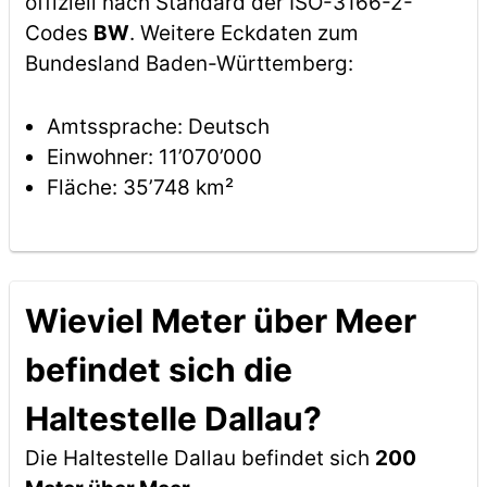
offiziell nach Standard der ISO-3166-2-
Codes
BW
. Weitere Eckdaten zum
Bundesland Baden-Württemberg:
Amtssprache: Deutsch
Einwohner: 11’070’000
Fläche: 35’748 km²
Wieviel Meter über Meer
befindet sich die
Haltestelle Dallau?
Die Haltestelle Dallau befindet sich
200