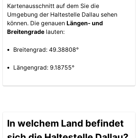
Kartenausschnitt auf dem Sie die
Umgebung der Haltestelle Dallau sehen
können. Die genauen
Längen- und
Breitengrade
lauten:
Breitengrad: 49.38808°
Längengrad: 9.18755°
In welchem Land befindet
sich die Haltestelle Dallau?