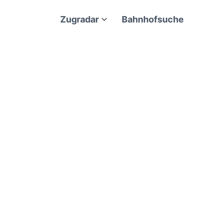
Zugradar
Bahnhofsuche