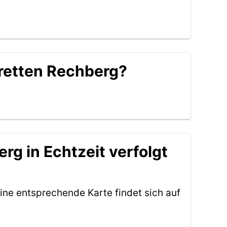
Bretten Rechberg?
rg in Echtzeit verfolgt
ine entsprechende Karte findet sich auf