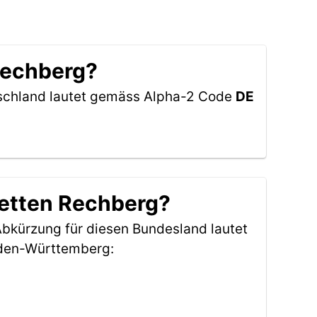
 Rechberg?
tschland lautet gemäss Alpha-2 Code
DE
retten Rechberg?
 Abkürzung für diesen Bundesland lautet
aden-Württemberg: