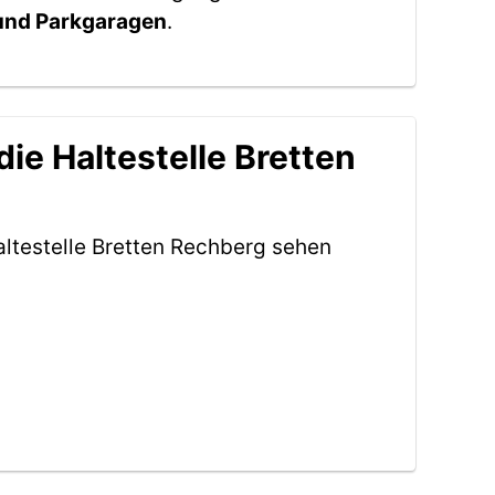
 und Parkgaragen
.
ie Haltestelle Bretten
ltestelle Bretten Rechberg sehen