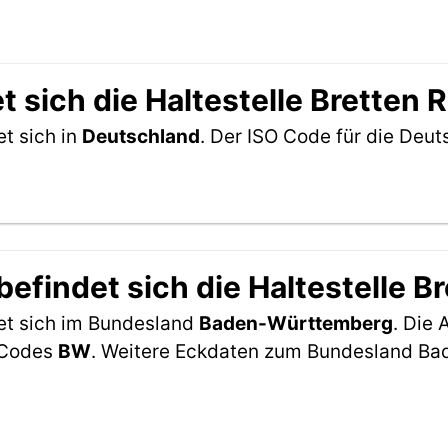
 sich die Haltestelle Bretten
et sich in
Deutschland
. Der ISO Code für die Deu
efindet sich die Haltestelle B
det sich im Bundesland
Baden-Württemberg
. Die
2-Codes
BW
. Weitere Eckdaten zum Bundesland B