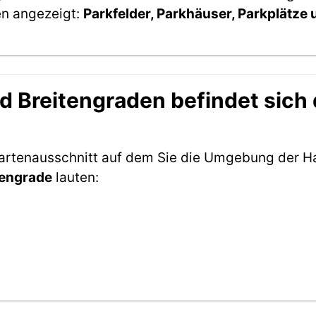
en angezeigt:
Parkfelder, Parkhäuser, Parkplätze
 Breitengraden befindet sich d
Kartenausschnitt auf dem Sie die Umgebung der Ha
tengrade
lauten: