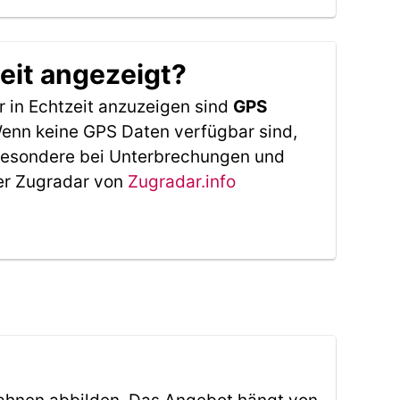
eit angezeigt?
 in Echtzeit anzuzeigen sind
GPS
 Wenn keine GPS Daten verfügbar sind,
sbesondere bei Unterbrechungen und
Der Zugradar von
Zugradar.info