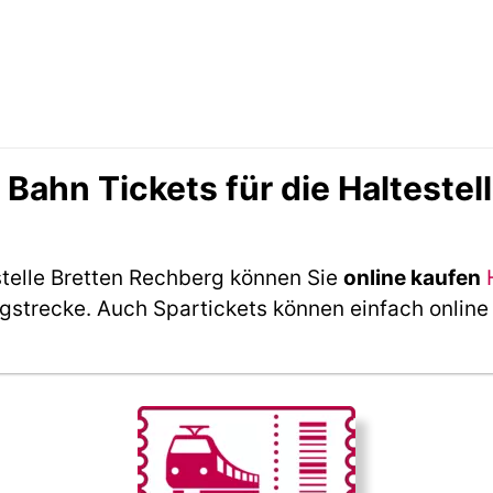
ahn Tickets für die Haltestel
stelle Bretten Rechberg können Sie
online kaufen
ngstrecke. Auch Spartickets können einfach online