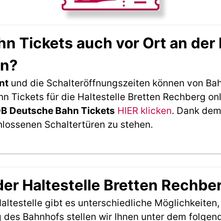
 Tickets auch vor Ort an der H
en?
nt
und die Schalteröffnungszeiten können von Bah
 Tickets für die Haltestelle Bretten Rechberg onl
DB Deutsche Bahn Tickets
HIER klicken
. Dank dem
hlossenen Schaltertüren zu stehen.
der Haltestelle Bretten Rechbe
ltestelle gibt es unterschiedliche Möglichkeiten
 des Bahnhofs stellen wir Ihnen unter dem folgen