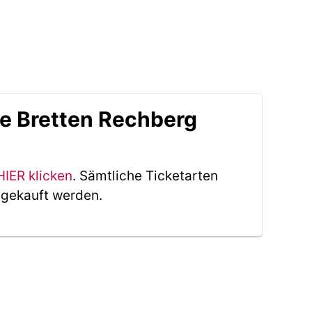
le Bretten Rechberg
HIER klicken
. Sämtliche Ticketarten
 gekauft werden.