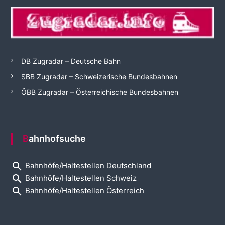
DB Zugradar – Deutsche Bahn
SBB Zugradar – Schweizerische Bundesbahnen
ÖBB Zugradar – Österreichische Bundesbahnen
Bahnhofsuche
search
Bahnhöfe/Haltestellen Deutschland
search
Bahnhöfe/Haltestellen Schweiz
search
Bahnhöfe/Haltestellen Österreich