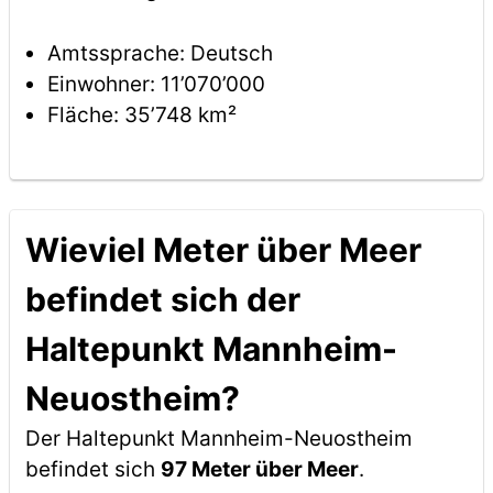
Amtssprache: Deutsch
Einwohner: 11’070’000
Fläche: 35’748 km²
Wieviel Meter über Meer
befindet sich der
Haltepunkt Mannheim-
Neuostheim?
Der Haltepunkt Mannheim-Neuostheim
befindet sich
97 Meter über Meer
.