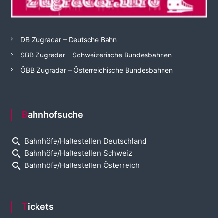
DB Zugradar – Deutsche Bahn
SBB Zugradar – Schweizerische Bundesbahnen
ÖBB Zugradar – Österreichische Bundesbahnen
Bahnhofsuche
search
Bahnhöfe/Haltestellen Deutschland
search
Bahnhöfe/Haltestellen Schweiz
search
Bahnhöfe/Haltestellen Österreich
Tickets