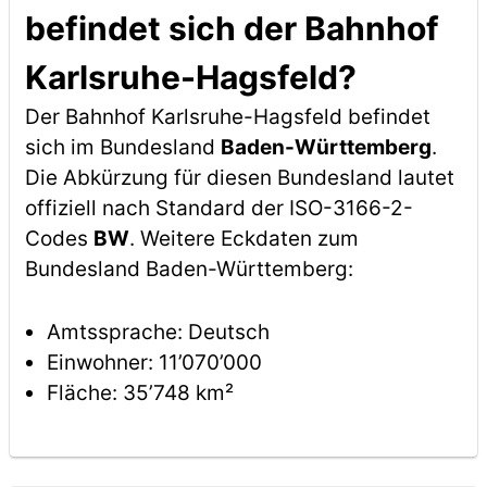
befindet sich der Bahnhof
Karlsruhe-Hagsfeld?
Der Bahnhof Karlsruhe-Hagsfeld befindet
sich im Bundesland
Baden-Württemberg
.
Die Abkürzung für diesen Bundesland lautet
offiziell nach Standard der ISO-3166-2-
Codes
BW
. Weitere Eckdaten zum
Bundesland Baden-Württemberg:
Amtssprache: Deutsch
Einwohner: 11’070’000
Fläche: 35’748 km²