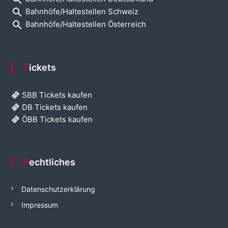
search
Bahnhöfe/Haltestellen Schweiz
search
Bahnhöfe/Haltestellen Österreich
Tickets
SBB Tickets kaufen
DB Tickets kaufen
ÖBB Tickets kaufen
Rechtliches
Datenschutzerklärung
Impressum