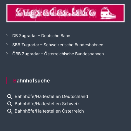
DB Zugradar – Deutsche Bahn
SBB Zugradar – Schweizerische Bundesbahnen
ÖBB Zugradar – Österreichische Bundesbahnen
Bahnhofsuche
search
Bahnhöfe/Haltestellen Deutschland
search
Bahnhöfe/Haltestellen Schweiz
search
Bahnhöfe/Haltestellen Österreich