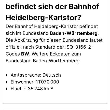
befindet sich der Bahnhof
Heidelberg-Karlstor?
Der Bahnhof Heidelberg-Karlstor befindet
sich im Bundesland
Baden-Württemberg
.
Die Abkürzung für diesen Bundesland lautet
offiziell nach Standard der ISO-3166-2-
Codes
BW
. Weitere Eckdaten zum
Bundesland Baden-Württemberg:
Amtssprache: Deutsch
Einwohner: 11’070’000
Fläche: 35’748 km²