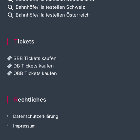
search
Bahnhöfe/Haltestellen Schweiz
search
Bahnhöfe/Haltestellen Österreich
Tickets
SBB Tickets kaufen
DB Tickets kaufen
ÖBB Tickets kaufen
Rechtliches
Datenschutzerklärung
Impressum