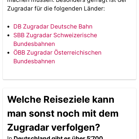
Zugradar für die folgenden Länder:
DB Zugradar Deutsche Bahn
SBB Zugradar Schweizerische
Bundesbahnen
ÖBB Zugradar Österreichischen
Bundesbahnen
Welche Reiseziele kann
man sonst noch mit dem
Zugradar verfolgen?
In
Deutschland gibt es über 5’700