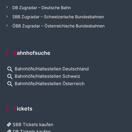
DB Zugradar – Deutsche Bahn
SBB Zugradar – Schweizerische Bundesbahnen
ÖBB Zugradar – Österreichische Bundesbahnen
Bahnhofsuche
search
Bahnhöfe/Haltestellen Deutschland
search
Bahnhöfe/Haltestellen Schweiz
search
Bahnhöfe/Haltestellen Österreich
Tickets
SBB Tickets kaufen
DB Tickets kaufen