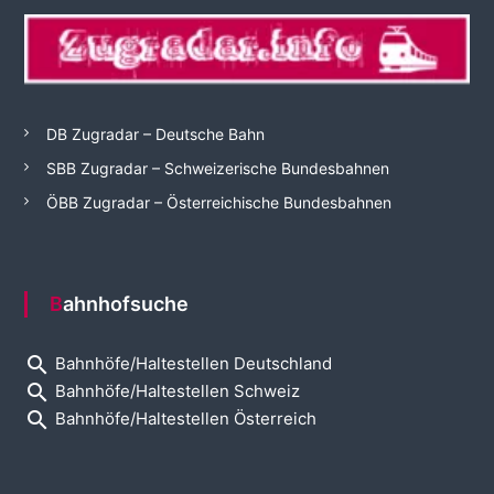
DB Zugradar – Deutsche Bahn
SBB Zugradar – Schweizerische Bundesbahnen
ÖBB Zugradar – Österreichische Bundesbahnen
Bahnhofsuche
search
Bahnhöfe/Haltestellen Deutschland
search
Bahnhöfe/Haltestellen Schweiz
search
Bahnhöfe/Haltestellen Österreich