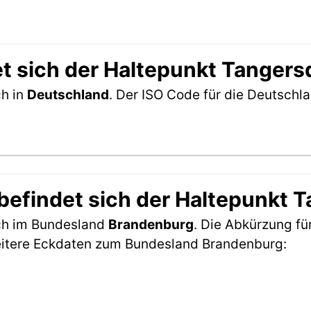
t sich der Haltepunkt Tangers
ch in
Deutschland
. Der ISO Code für die Deutsch
efindet sich der Haltepunkt 
ich im Bundesland
Brandenburg
. Die Abkürzung fü
eitere Eckdaten zum Bundesland Brandenburg: