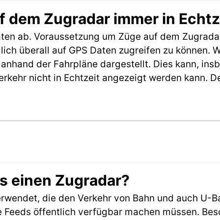
f dem Zugradar immer in Echtz
aten ab. Voraussetzung um Züge auf dem Zugradar
möglich überall auf GPS Daten zugreifen zu können.
anhand der Fahrpläne dargestellt. Dies kann, in
erkehr nicht in Echtzeit angezeigt werden kann. 
es einen Zugradar?
rwendet, die den Verkehr von Bahn und auch U-B
 Feeds öffentlich verfügbar machen müssen. Beson