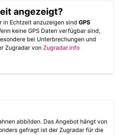
eit angezeigt?
 in Echtzeit anzuzeigen sind
GPS
 Wenn keine GPS Daten verfügbar sind,
sbesondere bei Unterbrechungen und
Der Zugradar von
Zugradar.info
ahnen abbilden. Das Angebot hängt von
ders gefragt ist der Zugradar für die