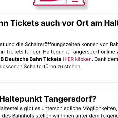
n Tickets auch vor Ort am Hal
nt
und die Schalteröffnungszeiten können von Bah
 Tickets für den Haltepunkt Tangersdorf online 
DB Deutsche Bahn Tickets
HIER klicken
. Dank dem
hlossenen Schaltertüren zu stehen.
 Haltepunkt Tangersdorf?
ltestelle gibt es unterschiedliche Möglichkeiten
 des Bahnhofs stellen wir Ihnen unter dem folgen