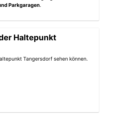
 und Parkgaragen
.
der Haltepunkt
altepunkt Tangersdorf sehen können.