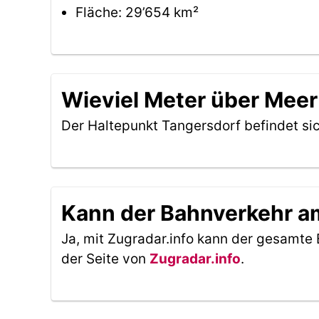
Fläche: 29’654 km²
Wieviel Meter über Meer
Der Haltepunkt Tangersdorf befindet si
Kann der Bahnverkehr am
Ja, mit Zugradar.info kann der gesamte 
der Seite von
Zugradar.info
.