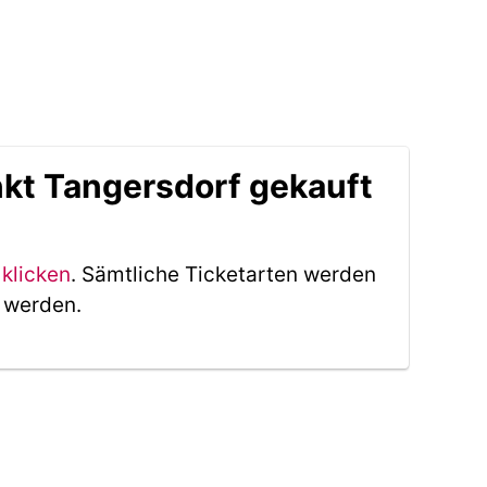
kt Tangersdorf gekauft
 klicken
. Sämtliche Ticketarten werden
t werden.