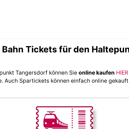
Bahn Tickets für den Haltepun
epunkt Tangersdorf können Sie
online kaufen
HIER
e. Auch Spartickets können einfach online gekauf