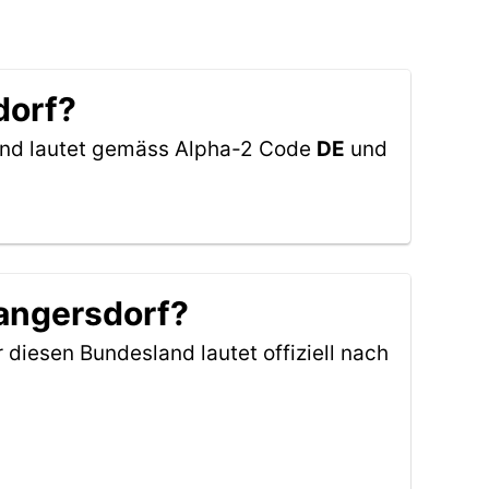
dorf?
land lautet gemäss Alpha-2 Code
DE
und
Tangersdorf?
r diesen Bundesland lautet offiziell nach