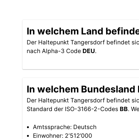
In welchem Land befinde
Der Haltepunkt Tangersdorf befindet si
nach Alpha-3 Code
DEU
.
In welchem Bundesland b
Der Haltepunkt Tangersdorf befindet s
Standard der ISO-3166-2-Codes
BB
. W
Amtssprache: Deutsch
Einwohner: 2’512’000