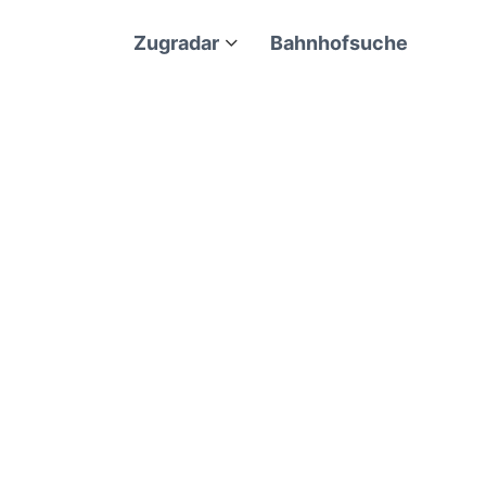
Zugradar
Bahnhofsuche