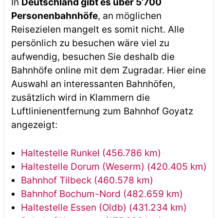
In
Deutschland gibt es über 5’700
Personenbahnhöfe
, an möglichen
Reisezielen mangelt es somit nicht. Alle
persönlich zu besuchen wäre viel zu
aufwendig, besuchen Sie deshalb die
Bahnhöfe online mit dem Zugradar. Hier eine
Auswahl an interessanten Bahnhöfen,
zusätzlich wird in Klammern die
Luftlinienentfernung zum Bahnhof Goyatz
angezeigt:
Haltestelle Runkel (456.786 km)
Haltestelle Dorum (Weserm) (420.405 km)
Bahnhof Tilbeck (460.578 km)
Bahnhof Bochum-Nord (482.659 km)
Haltestelle Essen (Oldb) (431.234 km)