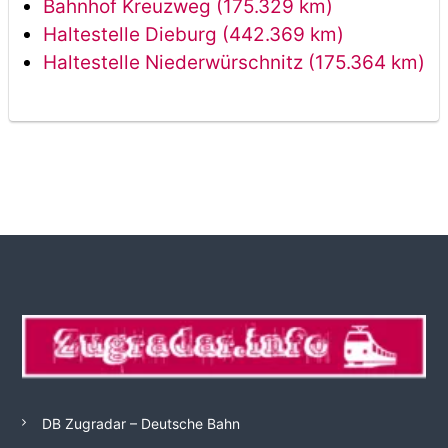
Bahnhof Kreuzweg (175.329 km)
Haltestelle Dieburg (442.369 km)
Haltestelle Niederwürschnitz (175.364 km)
DB Zugradar – Deutsche Bahn