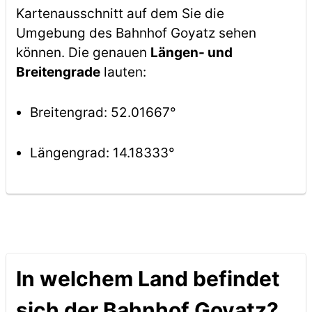
Kartenausschnitt auf dem Sie die
Umgebung des Bahnhof Goyatz sehen
können. Die genauen
Längen- und
Breitengrade
lauten:
Breitengrad: 52.01667°
Längengrad: 14.18333°
In welchem Land befindet
sich der Bahnhof Goyatz?