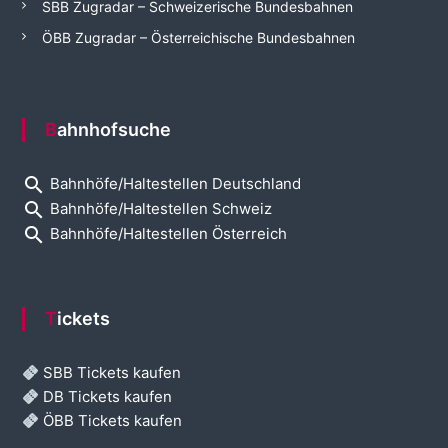
SBB Zugradar – Schweizerische Bundesbahnen
ÖBB Zugradar – Österreichische Bundesbahnen
Bahnhofsuche
search
Bahnhöfe/Haltestellen Deutschland
search
Bahnhöfe/Haltestellen Schweiz
search
Bahnhöfe/Haltestellen Österreich
Tickets
SBB Tickets kaufen
DB Tickets kaufen
ÖBB Tickets kaufen