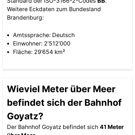
Standard der ISO-3166-2-Codes
BB
.
Weitere Eckdaten zum Bundesland
Brandenburg:
Amtssprache: Deutsch
Einwohner: 2’512’000
Fläche: 29’654 km²
Wieviel Meter über Meer
befindet sich der Bahnhof
Goyatz?
Der Bahnhof Goyatz befindet sich
41 Meter