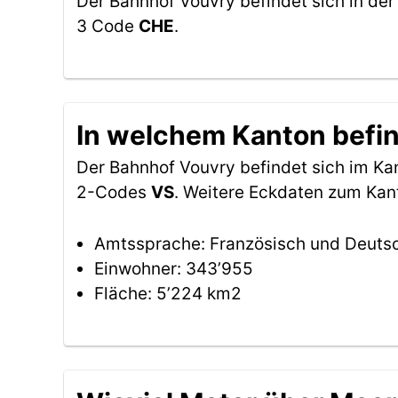
Der Bahnhof Vouvry befindet sich in de
3 Code
CHE
.
In welchem Kanton befin
Der Bahnhof Vouvry befindet sich im K
2-Codes
VS
. Weitere Eckdaten zum Kant
Amtssprache: Französisch und Deuts
Einwohner: 343’955
Fläche: 5’224 km2