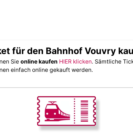
ket für den Bahnhof Vouvry ka
nnen Sie
online kaufen
HIER klicken
. Sämtliche Tic
nen einfach online gekauft werden.