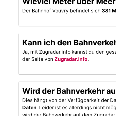
Wieviel Meter über Meer
Der Bahnhof Vouvry befindet sich
381 M
Kann ich den Bahnverkeh
Ja, mit Zugradar.info kannst du den ges
der Seite von
Zugradar.info
.
Wird der Bahnverkehr au
Dies hängt von der Verfügbarkeit der D
Daten
. Leider ist es allerdings nicht 
wird der Bahnverkehr auf dem Zugradar 