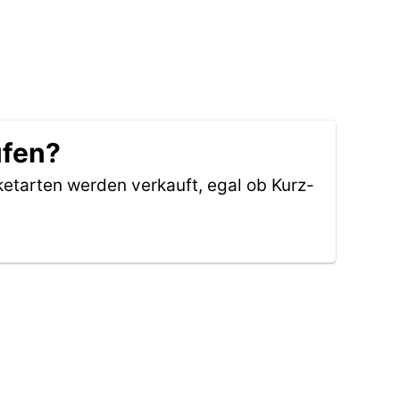
ufen?
ketarten werden verkauft, egal ob Kurz-