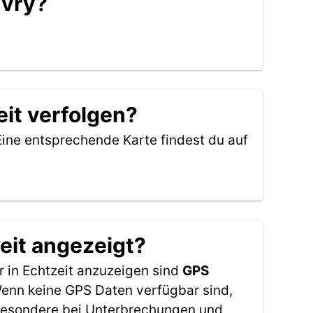
uvry?
it verfolgen?
Eine entsprechende Karte findest du auf
eit angezeigt?
 in Echtzeit anzuzeigen sind
GPS
 Wenn keine GPS Daten verfügbar sind,
sbesondere bei Unterbrechungen und