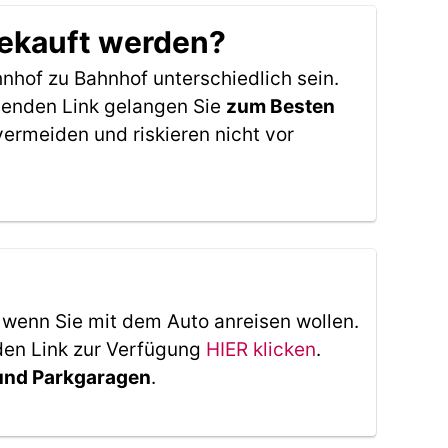
gekauft werden?
nhof zu Bahnhof unterschiedlich sein.
genden Link gelangen Sie
zum Besten
ermeiden und riskieren nicht vor
, wenn Sie mit dem Auto anreisen wollen.
den Link zur Verfügung
HIER klicken
.
 und Parkgaragen
.