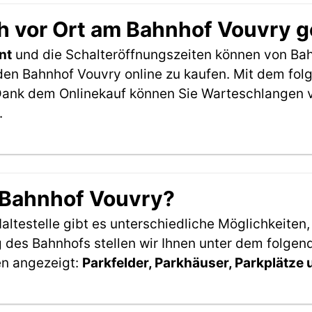
h vor Ort am Bahnhof Vouvry 
nt
und die Schalteröffnungszeiten können von Bah
den Bahnhof Vouvry online zu kaufen. Mit dem fol
Dank dem Onlinekauf können Sie Warteschlangen v
.
 Bahnhof Vouvry?
ltestelle gibt es unterschiedliche Möglichkeiten
 des Bahnhofs stellen wir Ihnen unter dem folgen
en angezeigt:
Parkfelder, Parkhäuser, Parkplätze