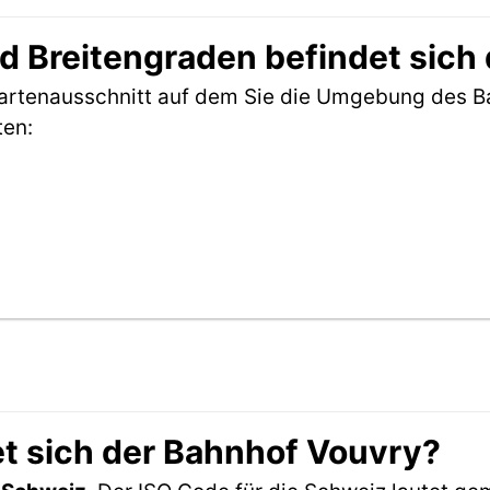
 Breitengraden befindet sich
Kartenausschnitt auf dem Sie die Umgebung des B
ten:
t sich der Bahnhof Vouvry?