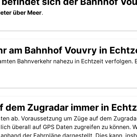
 befindet sich der Bahnhof Vo
eter über Meer
.
r am Bahnhof Vouvry in Echtze
amten Bahnverkehr nahezu in Echtzeit verfolgen. 
f dem Zugradar immer in Echtz
aten ab. Voraussetzung um Züge auf dem Zugradar
möglich überall auf GPS Daten zugreifen zu können.
anhand der Fahrpläne dargestellt. Dies kann, in