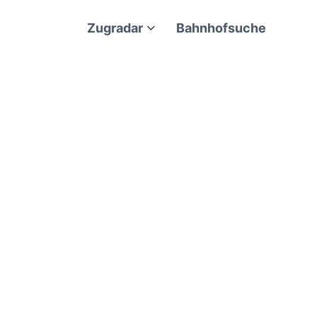
Zugradar
Bahnhofsuche