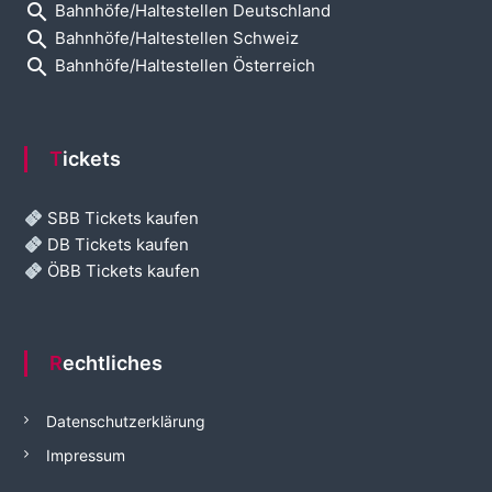
search
Bahnhöfe/Haltestellen Deutschland
search
Bahnhöfe/Haltestellen Schweiz
search
Bahnhöfe/Haltestellen Österreich
Tickets
SBB Tickets kaufen
DB Tickets kaufen
ÖBB Tickets kaufen
Rechtliches
Datenschutzerklärung
Impressum