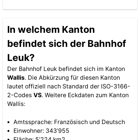
In welchem Kanton
befindet sich der Bahnhof
Leuk?
Der Bahnhof Leuk befindet sich im Kanton
Wallis
. Die Abkürzung für diesen Kanton
lautet offiziell nach Standard der ISO-3166-
2-Codes
VS
. Weitere Eckdaten zum Kanton
Wallis:
Amtssprache: Französisch und Deutsch
Einwohner: 343’955
Fläche: 5’224 km2