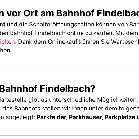
h vor Ort am Bahnhof Findelba
nt
und die Schalteröffnungszeiten können von Bah
den Bahnhof Findelbach online zu kaufen. Mit dem
licken
. Dank dem Onlinekauf können Sie Warteschl
ehen.
 Bahnhof Findelbach?
ltestelle gibt es unterschiedliche Möglichkeiten
 des Bahnhofs stellen wir Ihnen unter dem folgen
en angezeigt:
Parkfelder, Parkhäuser, Parkplätze