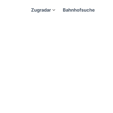
Zugradar
Bahnhofsuche