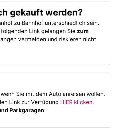
ch gekauft werden?
nhof zu Bahnhof unterschiedlich sein.
 folgenden Link gelangen Sie
zum
angen vermeiden und riskieren nicht
, wenn Sie mit dem Auto anreisen wollen.
den Link zur Verfügung
HIER klicken
.
 und Parkgaragen
.