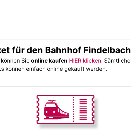
ket für den Bahnhof Findelbac
h können Sie
online kaufen
HIER klicken
. Sämtliche
ts können einfach online gekauft werden.