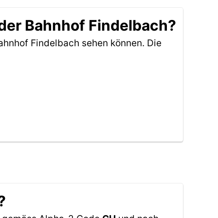
 der Bahnhof Findelbach?
ahnhof Findelbach sehen können. Die
?