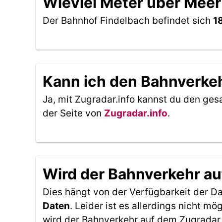
Wieviel Meter über Meer
Der Bahnhof Findelbach befindet sich
1
Kann ich den Bahnverkeh
Ja, mit Zugradar.info kannst du den ges
der Seite von
Zugradar.info
.
Wird der Bahnverkehr au
Dies hängt von der Verfügbarkeit der D
Daten
. Leider ist es allerdings nicht 
wird der Bahnverkehr auf dem Zugradar 