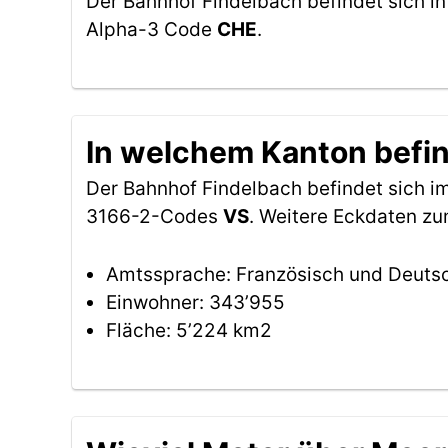
Der Bahnhof Findelbach befindet sich i
Alpha-3 Code
CHE
.
In welchem Kanton befin
Der Bahnhof Findelbach befindet sich 
3166-2-Codes
VS
. Weitere Eckdaten zu
Amtssprache: Französisch und Deuts
Einwohner: 343’955
Fläche: 5’224 km2