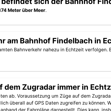
 befindet sich der Bahnhof Fi
874 Meter über Meer
.
r am Bahnhof Findelbach in Ec
amten Bahnverkehr nahezu in Echtzeit verfolgen. 
f dem Zugradar immer in Echtz
aten ab. Voraussetzung um Züge auf dem Zugradar
möglich überall auf GPS Daten zugreifen zu können.
anhand der Fahrpläne dargestellt. Dies kann, in