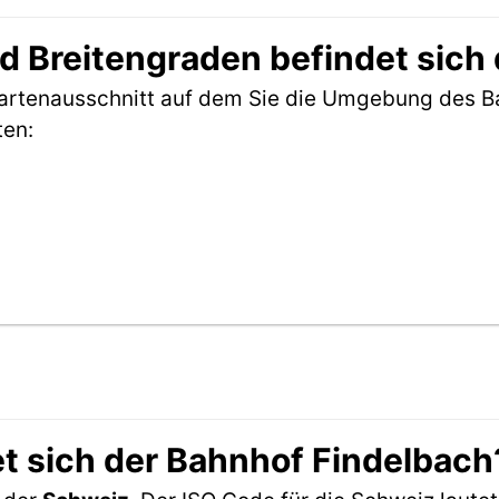
 Breitengraden befindet sich
Kartenausschnitt auf dem Sie die Umgebung des B
ten:
t sich der Bahnhof Findelbach