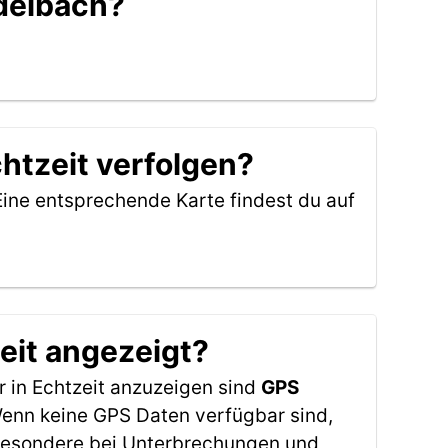
ndelbach?
htzeit verfolgen?
Eine entsprechende Karte findest du auf
eit angezeigt?
 in Echtzeit anzuzeigen sind
GPS
 Wenn keine GPS Daten verfügbar sind,
sbesondere bei Unterbrechungen und