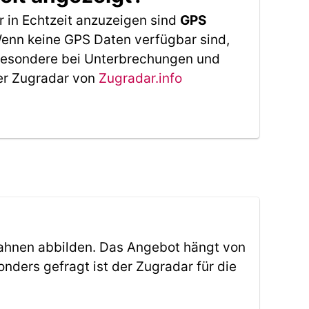
 in Echtzeit anzuzeigen sind
GPS
 Wenn keine GPS Daten verfügbar sind,
sbesondere bei Unterbrechungen und
Der Zugradar von
Zugradar.info
ahnen abbilden. Das Angebot hängt von
ders gefragt ist der Zugradar für die