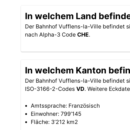
In welchem Land befindet
Der Bahnhof Vufflens-la-Ville befindet s
nach Alpha-3 Code
CHE
.
In welchem Kanton befin
Der Bahnhof Vufflens-la-Ville befindet 
ISO-3166-2-Codes
VD
. Weitere Eckdat
Amtssprache: Französisch
Einwohner: 799’145
Fläche: 3’212 km2