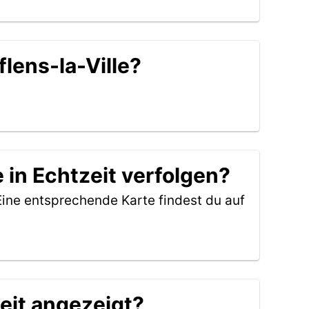
lens-la-Ville?
 in Echtzeit verfolgen?
Eine entsprechende Karte findest du auf
eit angezeigt?