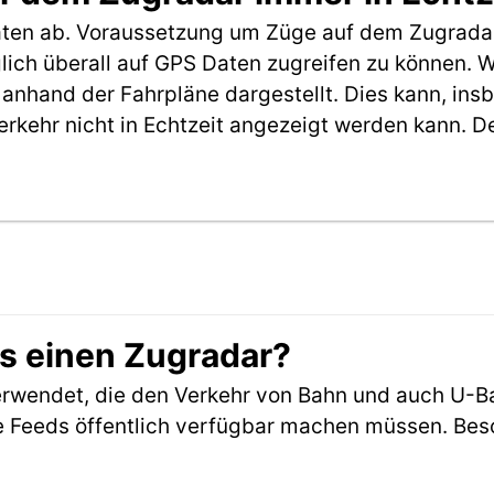
aten ab. Voraussetzung um Züge auf dem Zugradar
möglich überall auf GPS Daten zugreifen zu können.
anhand der Fahrpläne dargestellt. Dies kann, in
erkehr nicht in Echtzeit angezeigt werden kann. 
es einen Zugradar?
rwendet, die den Verkehr von Bahn und auch U-B
 Feeds öffentlich verfügbar machen müssen. Beson