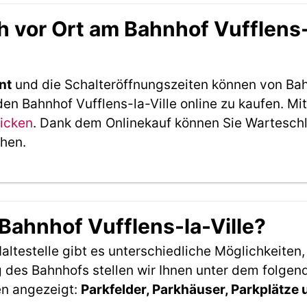
 vor Ort am Bahnhof Vufflens-l
nt
und die Schalteröffnungszeiten können von Bah
en Bahnhof Vufflens-la-Ville online zu kaufen. M
licken
. Dank dem Onlinekauf können Sie Warteschl
ehen.
Bahnhof Vufflens-la-Ville?
ltestelle gibt es unterschiedliche Möglichkeiten
 des Bahnhofs stellen wir Ihnen unter dem folgen
en angezeigt:
Parkfelder, Parkhäuser, Parkplätze