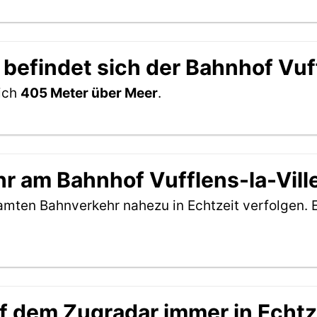
befindet sich der Bahnhof Vuff
sich
405 Meter über Meer
.
 am Bahnhof Vufflens-la-Ville
amten Bahnverkehr nahezu in Echtzeit verfolgen. 
f dem Zugradar immer in Echtz