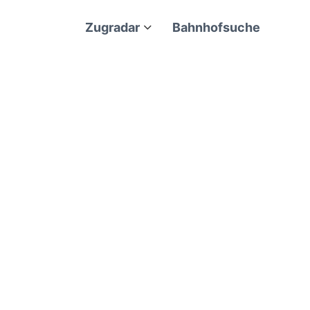
Zugradar
Bahnhofsuche