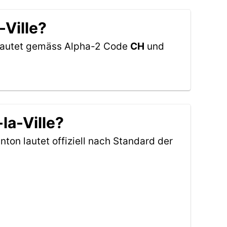
-Ville?
z lautet gemäss Alpha-2 Code
CH
und
la-Ville?
nton lautet offiziell nach Standard der