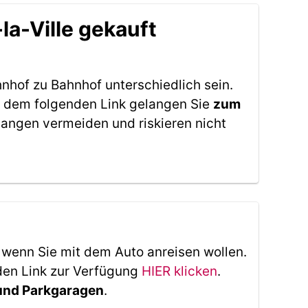
a-Ville gekauft
nhof zu Bahnhof unterschiedlich sein.
it dem folgenden Link gelangen Sie
zum
angen vermeiden und riskieren nicht
, wenn Sie mit dem Auto anreisen wollen.
den Link zur Verfügung
HIER klicken
.
 und Parkgaragen
.