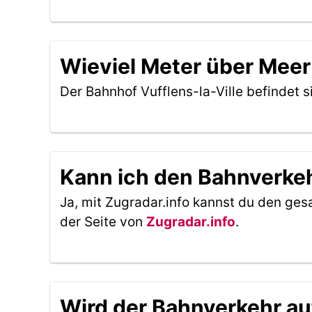
Wieviel Meter über Meer 
Der Bahnhof Vufflens-la-Ville befindet 
Kann ich den Bahnverkehr
Ja, mit Zugradar.info kannst du den ges
der Seite von
Zugradar.info
.
Wird der Bahnverkehr au