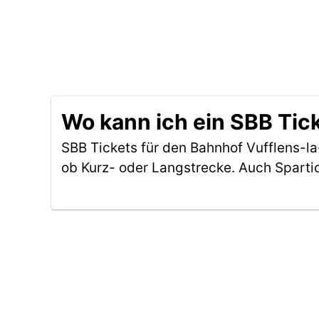
Wo kann ich ein SBB Tick
SBB Tickets für den Bahnhof Vufflens-la
ob Kurz- oder Langstrecke. Auch Sparti