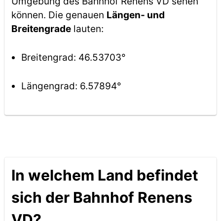
Umgebung des Bahnhof Renens VD sehen
können. Die genauen
Längen- und
Breitengrade
lauten:
Breitengrad: 46.53703°
Längengrad: 6.57894°
In welchem Land befindet
sich der Bahnhof Renens
VD?