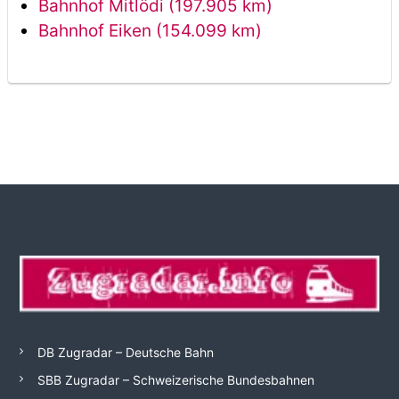
Bahnhof Mitlödi (197.905 km)
Bahnhof Eiken (154.099 km)
DB Zugradar – Deutsche Bahn
SBB Zugradar – Schweizerische Bundesbahnen