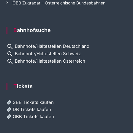
ÖBB Zugradar – Österreichische Bundesbahnen
Bahnhofsuche
search
Bahnhöfe/Haltestellen Deutschland
search
Bahnhöfe/Haltestellen Schweiz
search
Bahnhöfe/Haltestellen Österreich
Tickets
SBB Tickets kaufen
DB Tickets kaufen
ÖBB Tickets kaufen