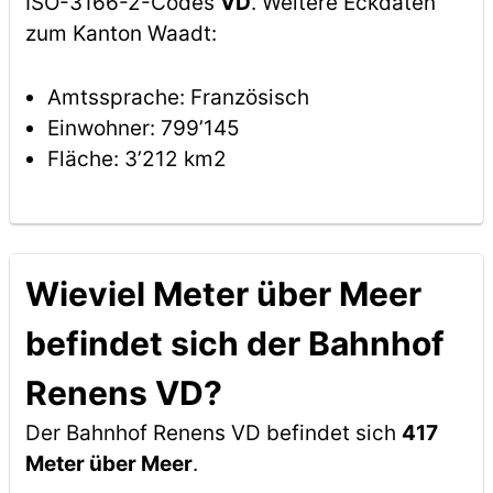
ISO-3166-2-Codes
VD
. Weitere Eckdaten
zum Kanton Waadt:
Amtssprache: Französisch
Einwohner: 799’145
Fläche: 3’212 km2
Wieviel Meter über Meer
befindet sich der Bahnhof
Renens VD?
Der Bahnhof Renens VD befindet sich
417
Meter über Meer
.