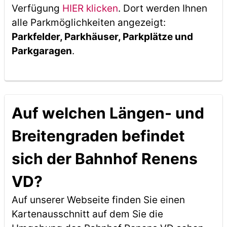
Verfügung
HIER klicken
. Dort werden Ihnen
alle Parkmöglichkeiten angezeigt:
Parkfelder, Parkhäuser, Parkplätze und
Parkgaragen
.
Auf welchen Längen- und
Breitengraden befindet
sich der Bahnhof Renens
VD?
Auf unserer Webseite finden Sie einen
Kartenausschnitt auf dem Sie die