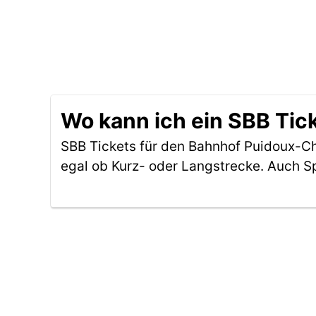
Wo kann ich ein SBB Tic
SBB Tickets für den Bahnhof Puidoux-C
egal ob Kurz- oder Langstrecke. Auch S