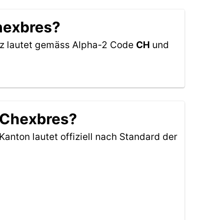
hexbres?
eiz lautet gemäss Alpha-2 Code
CH
und
-Chexbres?
Kanton lautet offiziell nach Standard der