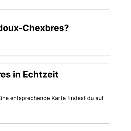
uidoux-Chexbres?
s in Echtzeit
Eine entsprechende Karte findest du auf