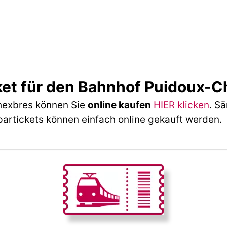
ket für den Bahnhof Puidoux-
hexbres können Sie
online kaufen
HIER klicken
. S
partickets können einfach online gekauft werden.