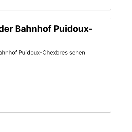
 der Bahnhof Puidoux-
Bahnhof Puidoux-Chexbres sehen