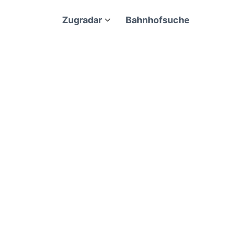
Zugradar
Bahnhofsuche