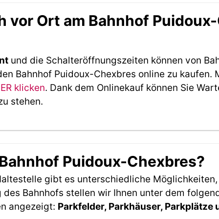
h vor Ort am Bahnhof Puidoux
nt
und die Schalteröffnungszeiten können von Bah
den Bahnhof Puidoux-Chexbres online zu kaufen. 
IER klicken
. Dank dem Onlinekauf können Sie Wart
zu stehen.
m Bahnhof Puidoux-Chexbres?
ltestelle gibt es unterschiedliche Möglichkeiten
 des Bahnhofs stellen wir Ihnen unter dem folgen
en angezeigt:
Parkfelder, Parkhäuser, Parkplätze