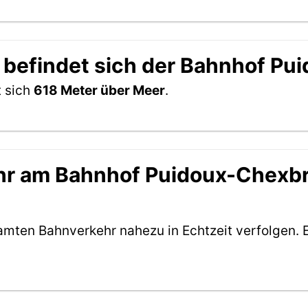
 befindet sich der Bahnhof P
t sich
618 Meter über Meer
.
hr am Bahnhof Puidoux-Chexbre
amten Bahnverkehr nahezu in Echtzeit verfolgen. 