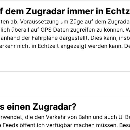
f dem Zugradar immer in Echtz
aten ab. Voraussetzung um Züge auf dem Zugradar
möglich überall auf GPS Daten zugreifen zu können.
anhand der Fahrpläne dargestellt. Dies kann, in
erkehr nicht in Echtzeit angezeigt werden kann. 
es einen Zugradar?
rwendet, die den Verkehr von Bahn und auch U-B
 Feeds öffentlich verfügbar machen müssen. Beson