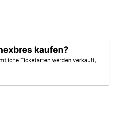
Chexbres kaufen?
ämtliche Ticketarten werden verkauft,