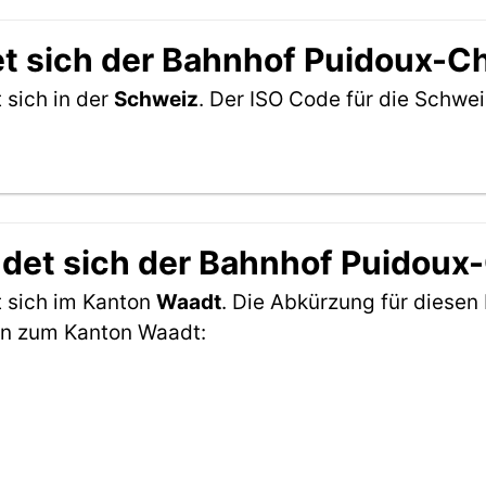
et sich der Bahnhof Puidoux-C
 sich in der
Schweiz
. Der ISO Code für die Schw
ndet sich der Bahnhof Puidoux
 sich im Kanton
Waadt
. Die Abkürzung für diesen 
en zum Kanton Waadt: