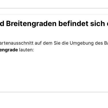
 Breitengraden befindet sich
 Kartenausschnitt auf dem Sie die Umgebung des 
tengrade
lauten: