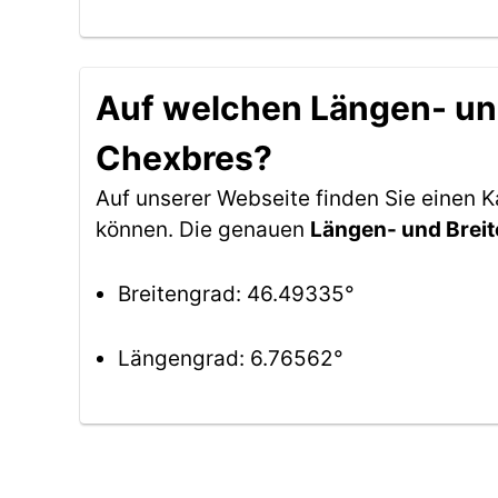
Auf welchen Längen- und
Chexbres?
Auf unserer Webseite finden Sie einen
können. Die genauen
Längen- und Brei
Breitengrad: 46.49335°
Längengrad: 6.76562°