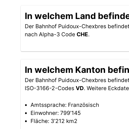
In welchem Land befind
Der Bahnhof Puidoux-Chexbres befindet
nach Alpha-3 Code
CHE
.
In welchem Kanton befi
Der Bahnhof Puidoux-Chexbres befindet
ISO-3166-2-Codes
VD
. Weitere Eckdat
Amtssprache: Französisch
Einwohner: 799’145
Fläche: 3’212 km2