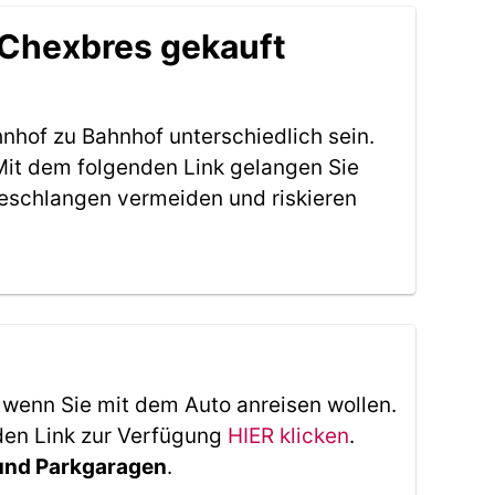
-Chexbres gekauft
nhof zu Bahnhof unterschiedlich sein.
Mit dem folgenden Link gelangen Sie
eschlangen vermeiden und riskieren
, wenn Sie mit dem Auto anreisen wollen.
den Link zur Verfügung
HIER klicken
.
 und Parkgaragen
.