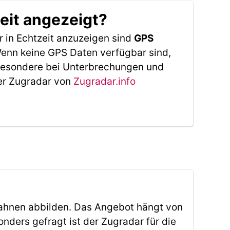
eit angezeigt?
 in Echtzeit anzuzeigen sind
GPS
 Wenn keine GPS Daten verfügbar sind,
sbesondere bei Unterbrechungen und
Der Zugradar von
Zugradar.info
ahnen abbilden. Das Angebot hängt von
ders gefragt ist der Zugradar für die