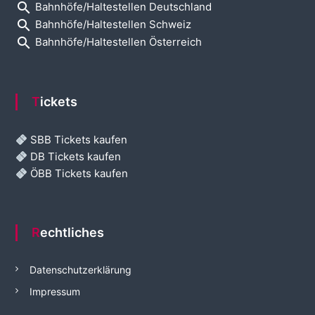
search
Bahnhöfe/Haltestellen Deutschland
search
Bahnhöfe/Haltestellen Schweiz
search
Bahnhöfe/Haltestellen Österreich
Tickets
SBB Tickets kaufen
DB Tickets kaufen
ÖBB Tickets kaufen
Rechtliches
Datenschutzerklärung
Impressum