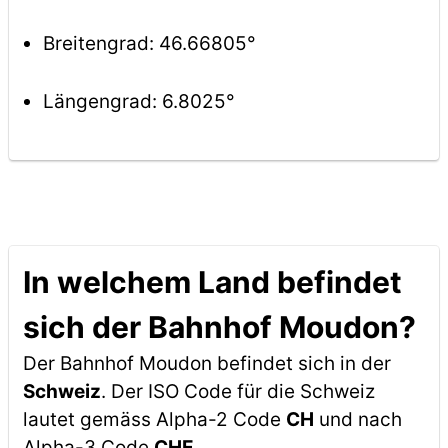
Breitengrad: 46.66805°
Längengrad: 6.8025°
In welchem Land befindet
sich der Bahnhof Moudon?
Der Bahnhof Moudon befindet sich in der
Schweiz
. Der ISO Code für die Schweiz
lautet gemäss Alpha-2 Code
CH
und nach
Alpha-3 Code
CHE
.