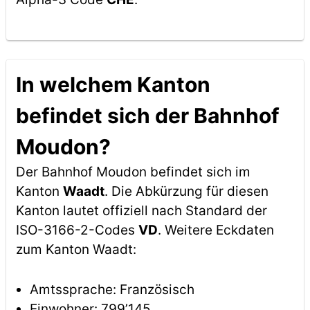
In welchem Kanton
befindet sich der Bahnhof
Moudon?
Der Bahnhof Moudon befindet sich im
Kanton
Waadt
. Die Abkürzung für diesen
Kanton lautet offiziell nach Standard der
ISO-3166-2-Codes
VD
. Weitere Eckdaten
zum Kanton Waadt:
Amtssprache: Französisch
Einwohner: 799’145