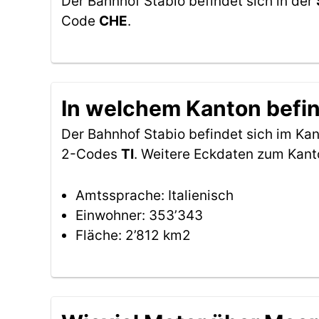
Der Bahnhof Stabio befindet sich in der
Code
CHE
.
In welchem Kanton befin
Der Bahnhof Stabio befindet sich im Ka
2-Codes
TI
. Weitere Eckdaten zum Kant
Amtssprache: Italienisch
Einwohner: 353’343
Fläche: 2’812 km2