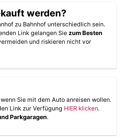
ekauft werden?
nhof zu Bahnhof unterschiedlich sein.
genden Link gelangen Sie
zum Besten
ermeiden und riskieren nicht vor
, wenn Sie mit dem Auto anreisen wollen.
den Link zur Verfügung
HIER klicken
.
 und Parkgaragen
.