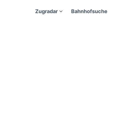
Zugradar
Bahnhofsuche