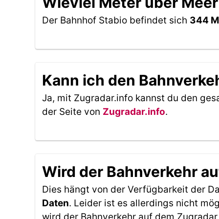
Wieviel Meter über Meer
Der Bahnhof Stabio befindet sich
344 M
Kann ich den Bahnverkeh
Ja, mit Zugradar.info kannst du den ges
der Seite von
Zugradar.info
.
Wird der Bahnverkehr au
Dies hängt von der Verfügbarkeit der D
Daten
. Leider ist es allerdings nicht 
wird der Bahnverkehr auf dem Zugradar 