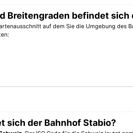
 Breitengraden befindet sich 
Kartenausschnitt auf dem Sie die Umgebung des B
ten:
t sich der Bahnhof Stabio?