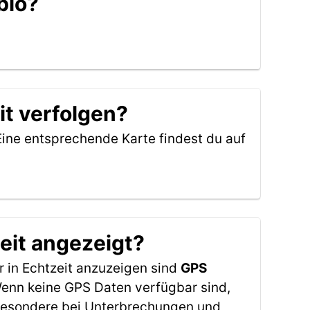
bio?
it verfolgen?
Eine entsprechende Karte findest du auf
eit angezeigt?
 in Echtzeit anzuzeigen sind
GPS
 Wenn keine GPS Daten verfügbar sind,
sbesondere bei Unterbrechungen und