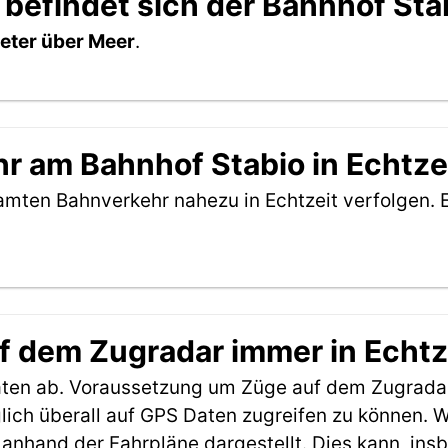
 befindet sich der Bahnhof Sta
eter über Meer
.
r am Bahnhof Stabio in Echtze
amten Bahnverkehr nahezu in Echtzeit verfolgen. 
f dem Zugradar immer in Echtz
aten ab. Voraussetzung um Züge auf dem Zugradar
möglich überall auf GPS Daten zugreifen zu können.
anhand der Fahrpläne dargestellt. Dies kann, in