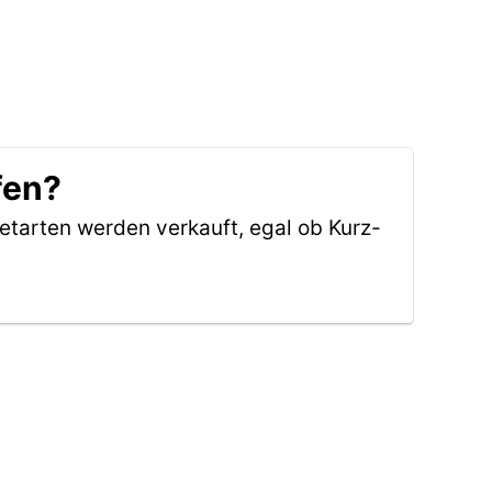
fen?
ketarten werden verkauft, egal ob Kurz-