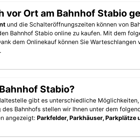
h vor Ort am Bahnhof Stabio g
nt
und die Schalteröffnungszeiten können von Bah
den Bahnhof Stabio online zu kaufen. Mit dem fol
Dank dem Onlinekauf können Sie Warteschlangen v
.
 Bahnhof Stabio?
ltestelle gibt es unterschiedliche Möglichkeiten
 des Bahnhofs stellen wir Ihnen unter dem folgen
en angezeigt:
Parkfelder, Parkhäuser, Parkplätze