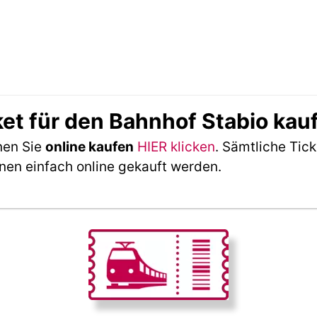
ket für den Bahnhof Stabio kau
nen Sie
online kaufen
HIER klicken
. Sämtliche Tic
nen einfach online gekauft werden.