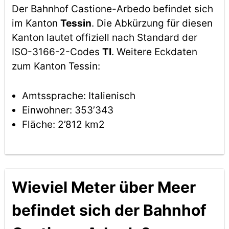
Der Bahnhof Castione-Arbedo befindet sich
im Kanton
Tessin
. Die Abkürzung für diesen
Kanton lautet offiziell nach Standard der
ISO-3166-2-Codes
TI
. Weitere Eckdaten
zum Kanton Tessin:
Amtssprache: Italienisch
Einwohner: 353’343
Fläche: 2’812 km2
Wieviel Meter über Meer
befindet sich der Bahnhof