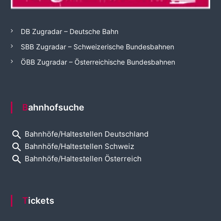
DB Zugradar – Deutsche Bahn
SBB Zugradar – Schweizerische Bundesbahnen
ÖBB Zugradar – Österreichische Bundesbahnen
Bahnhofsuche
search
Bahnhöfe/Haltestellen Deutschland
search
Bahnhöfe/Haltestellen Schweiz
search
Bahnhöfe/Haltestellen Österreich
Tickets