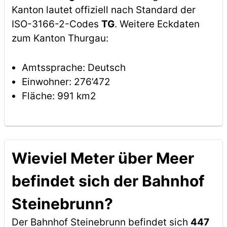
Kanton lautet offiziell nach Standard der
ISO-3166-2-Codes
TG
. Weitere Eckdaten
zum Kanton Thurgau:
Amtssprache: Deutsch
Einwohner: 276’472
Fläche: 991 km2
Wieviel Meter über Meer
befindet sich der Bahnhof
Steinebrunn?
Der Bahnhof Steinebrunn befindet sich
447