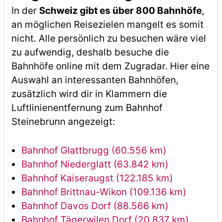
In der
Schweiz gibt es über 800 Bahnhöfe
,
an möglichen Reisezielen mangelt es somit
nicht. Alle persönlich zu besuchen wäre viel
zu aufwendig, deshalb besuche die
Bahnhöfe online mit dem Zugradar. Hier eine
Auswahl an interessanten Bahnhöfen,
zusätzlich wird dir in Klammern die
Luftlinienentfernung zum Bahnhof
Steinebrunn angezeigt:
Bahnhof Glattbrugg (60.556 km)
Bahnhof Niederglatt (63.842 km)
Bahnhof Kaiseraugst (122.185 km)
Bahnhof Brittnau-Wikon (109.136 km)
Bahnhof Davos Dorf (88.566 km)
Bahnhof Tägerwilen Dorf (20.837 km)