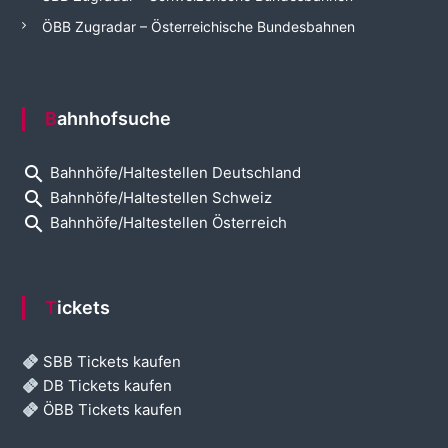
ÖBB Zugradar – Österreichische Bundesbahnen
Bahnhofsuche
search
Bahnhöfe/Haltestellen Deutschland
search
Bahnhöfe/Haltestellen Schweiz
search
Bahnhöfe/Haltestellen Österreich
Tickets
SBB Tickets kaufen
DB Tickets kaufen
ÖBB Tickets kaufen