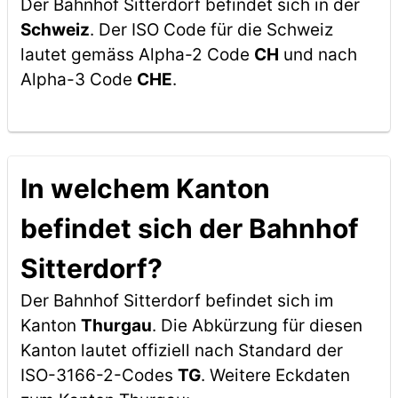
Der Bahnhof Sitterdorf befindet sich in der
Schweiz
. Der ISO Code für die Schweiz
lautet gemäss Alpha-2 Code
CH
und nach
Alpha-3 Code
CHE
.
In welchem Kanton
befindet sich der Bahnhof
Sitterdorf?
Der Bahnhof Sitterdorf befindet sich im
Kanton
Thurgau
. Die Abkürzung für diesen
Kanton lautet offiziell nach Standard der
ISO-3166-2-Codes
TG
. Weitere Eckdaten