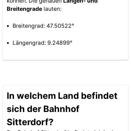
können. Die genauen
Längen- und
Breitengrade
lauten:
Breitengrad: 47.50522°
Längengrad: 9.24899°
In welchem Land befindet
sich der Bahnhof
Sitterdorf?