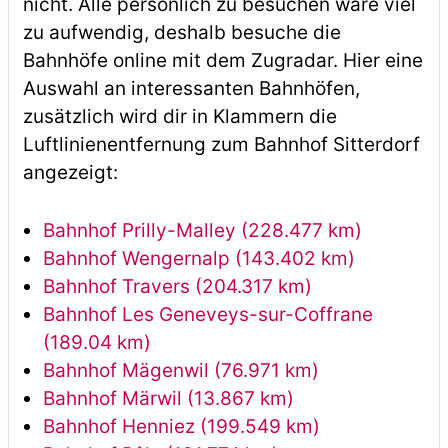
nicht. Alle persönlich zu besuchen wäre viel
zu aufwendig, deshalb besuche die
Bahnhöfe online mit dem Zugradar. Hier eine
Auswahl an interessanten Bahnhöfen,
zusätzlich wird dir in Klammern die
Luftlinienentfernung zum Bahnhof Sitterdorf
angezeigt:
Bahnhof Prilly-Malley (228.477 km)
Bahnhof Wengernalp (143.402 km)
Bahnhof Travers (204.317 km)
Bahnhof Les Geneveys-sur-Coffrane
(189.04 km)
Bahnhof Mägenwil (76.971 km)
Bahnhof Märwil (13.867 km)
Bahnhof Henniez (199.549 km)