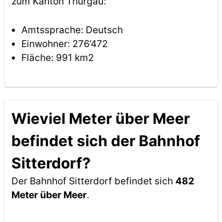
zum Kanton Thurgau:
Amtssprache: Deutsch
Einwohner: 276’472
Fläche: 991 km2
Wieviel Meter über Meer
befindet sich der Bahnhof
Sitterdorf?
Der Bahnhof Sitterdorf befindet sich
482
Meter über Meer
.