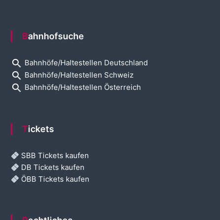
Bahnhofsuche
search
Bahnhöfe/Haltestellen Deutschland
search
Bahnhöfe/Haltestellen Schweiz
search
Bahnhöfe/Haltestellen Österreich
Tickets
SBB Tickets kaufen
DB Tickets kaufen
ÖBB Tickets kaufen