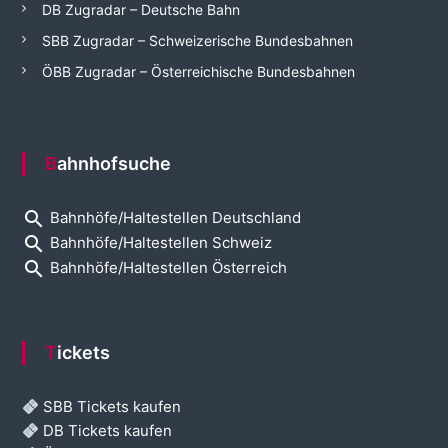
DB Zugradar – Deutsche Bahn
SBB Zugradar – Schweizerische Bundesbahnen
ÖBB Zugradar – Österreichische Bundesbahnen
Bahnhofsuche
search
Bahnhöfe/Haltestellen Deutschland
search
Bahnhöfe/Haltestellen Schweiz
search
Bahnhöfe/Haltestellen Österreich
Tickets
SBB Tickets kaufen
DB Tickets kaufen