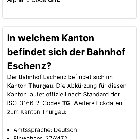
In welchem Kanton
befindet sich der Bahnhof
Eschenz?
Der Bahnhof Eschenz befindet sich im
Kanton
Thurgau
. Die Abkürzung für diesen
Kanton lautet offiziell nach Standard der
ISO-3166-2-Codes
TG
. Weitere Eckdaten
zum Kanton Thurgau:
Amtssprache: Deutsch
Einwohner: 276’472