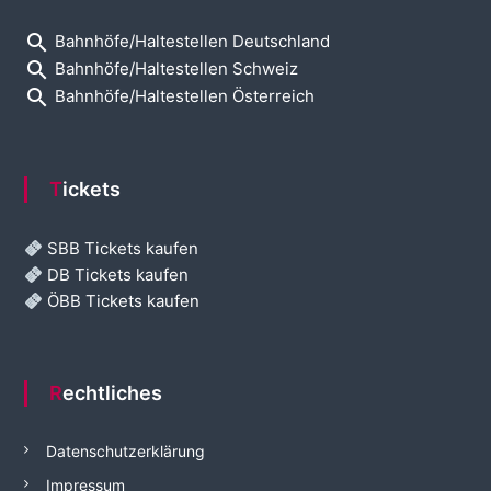
search
Bahnhöfe/Haltestellen Deutschland
search
Bahnhöfe/Haltestellen Schweiz
search
Bahnhöfe/Haltestellen Österreich
Tickets
SBB Tickets kaufen
DB Tickets kaufen
ÖBB Tickets kaufen
Rechtliches
Datenschutzerklärung
Impressum