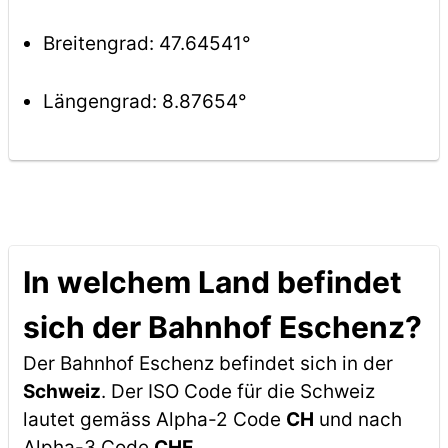
Breitengrad: 47.64541°
Längengrad: 8.87654°
In welchem Land befindet
sich der Bahnhof Eschenz?
Der Bahnhof Eschenz befindet sich in der
Schweiz
. Der ISO Code für die Schweiz
lautet gemäss Alpha-2 Code
CH
und nach
Alpha-3 Code
CHE
.