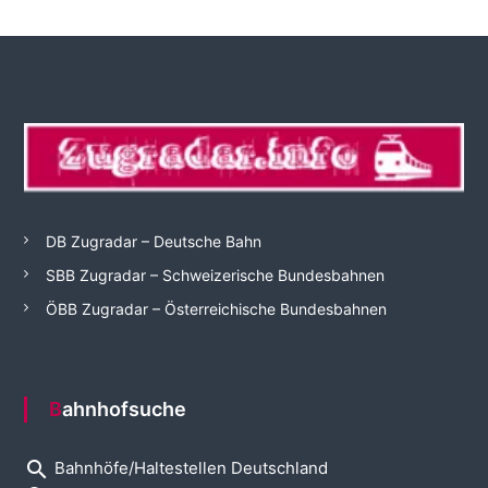
DB Zugradar – Deutsche Bahn
SBB Zugradar – Schweizerische Bundesbahnen
ÖBB Zugradar – Österreichische Bundesbahnen
Bahnhofsuche
search
Bahnhöfe/Haltestellen Deutschland