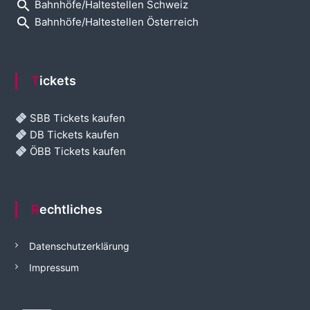
search
Bahnhöfe/Haltestellen Schweiz
search
Bahnhöfe/Haltestellen Österreich
Tickets
SBB Tickets kaufen
DB Tickets kaufen
ÖBB Tickets kaufen
Rechtliches
Datenschutzerklärung
Impressum