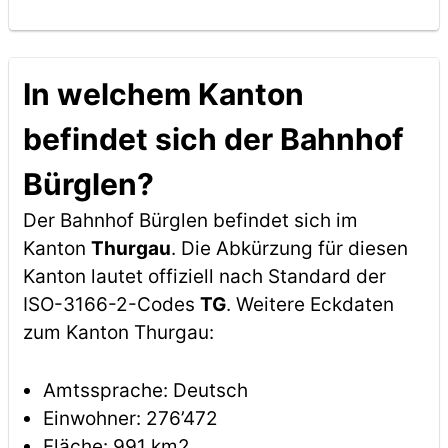
In welchem Kanton
befindet sich der Bahnhof
Bürglen?
Der Bahnhof Bürglen befindet sich im
Kanton
Thurgau
. Die Abkürzung für diesen
Kanton lautet offiziell nach Standard der
ISO-3166-2-Codes
TG
. Weitere Eckdaten
zum Kanton Thurgau:
Amtssprache: Deutsch
Einwohner: 276’472
Fläche: 991 km2