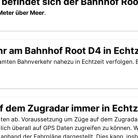
 befindet sich der Bahnhof Ro
Meter über Meer
.
r am Bahnhof Root D4 in Echtz
amten Bahnverkehr nahezu in Echtzeit verfolgen. 
f dem Zugradar immer in Echtz
aten ab. Voraussetzung um Züge auf dem Zugradar
möglich überall auf GPS Daten zugreifen zu können.
anhand der Fahrpläne dargestellt. Dies kann, in