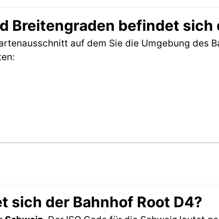
 Breitengraden befindet sich
Kartenausschnitt auf dem Sie die Umgebung des B
ten:
t sich der Bahnhof Root D4?