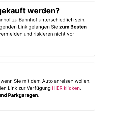
gekauft werden?
nhof zu Bahnhof unterschiedlich sein.
lgenden Link gelangen Sie
zum Besten
ermeiden und riskieren nicht vor
, wenn Sie mit dem Auto anreisen wollen.
den Link zur Verfügung
HIER klicken
.
 und Parkgaragen
.