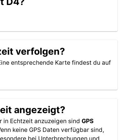
ot D4?
eit verfolgen?
Eine entsprechende Karte findest du auf
eit angezeigt?
 in Echtzeit anzuzeigen sind
GPS
 Wenn keine GPS Daten verfügbar sind,
sbesondere bei Unterbrechungen und