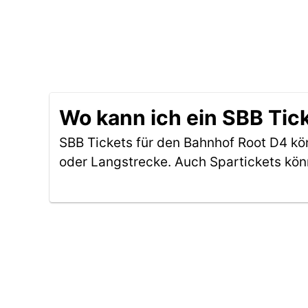
Wo kann ich ein SBB Tic
SBB Tickets für den Bahnhof Root D4 k
oder Langstrecke. Auch Spartickets kön