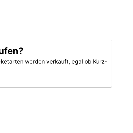
aufen?
cketarten werden verkauft, egal ob Kurz-