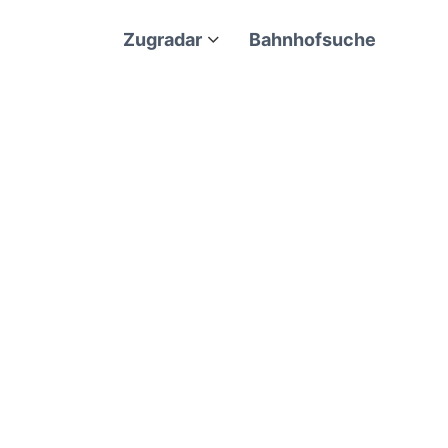
Zugradar
Bahnhofsuche