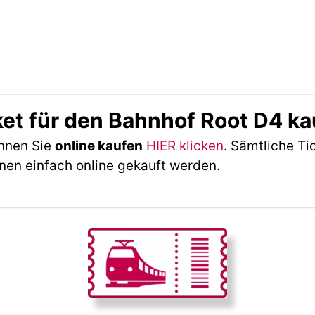
ket für den Bahnhof Root D4 k
önnen Sie
online kaufen
HIER klicken
. Sämtliche Ti
nen einfach online gekauft werden.