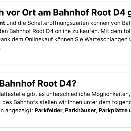
h vor Ort am Bahnhof Root D4 
nt
und die Schalteröffnungszeiten können von Bah
den Bahnhof Root D4 online zu kaufen. Mit dem fo
Dank dem Onlinekauf können Sie Warteschlangen v
.
 Bahnhof Root D4?
ltestelle gibt es unterschiedliche Möglichkeiten
 des Bahnhofs stellen wir Ihnen unter dem folgen
en angezeigt:
Parkfelder, Parkhäuser, Parkplätze