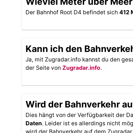
Wieviel Meter über Meer
Der Bahnhof Root D4 befindet sich
412 
Kann ich den Bahnverkeh
Ja, mit Zugradar.info kannst du den ges
der Seite von
Zugradar.info
.
Wird der Bahnverkehr au
Dies hängt von der Verfügbarkeit der D
Daten
. Leider ist es allerdings nicht 
wird der Bahnverkehr auf dem Zugradar 