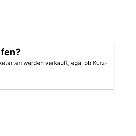
ufen?
ketarten werden verkauft, egal ob Kurz-