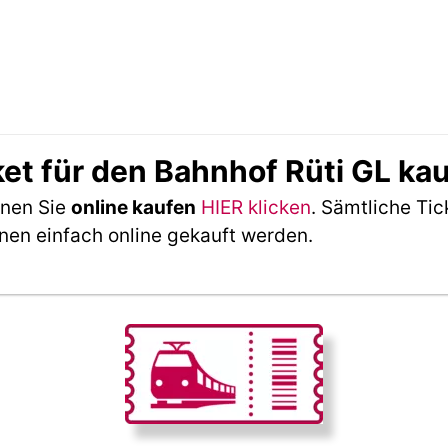
ket für den Bahnhof Rüti GL ka
nnen Sie
online kaufen
HIER klicken
. Sämtliche Tic
nen einfach online gekauft werden.