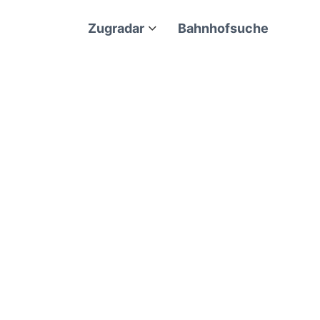
Zugradar
Bahnhofsuche