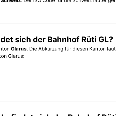
r
Schweiz
. Der ISO Code für die Schweiz lautet 
det sich der Bahnhof Rüti GL?
anton
Glarus
. Die Abkürzung für diesen Kanton laut
ton Glarus: