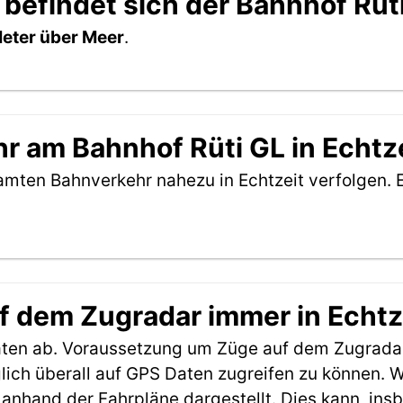
 befindet sich der Bahnhof Rüt
eter über Meer
.
r am Bahnhof Rüti GL in Echtze
amten Bahnverkehr nahezu in Echtzeit verfolgen. 
f dem Zugradar immer in Echtz
aten ab. Voraussetzung um Züge auf dem Zugradar
möglich überall auf GPS Daten zugreifen zu können.
anhand der Fahrpläne dargestellt. Dies kann, in