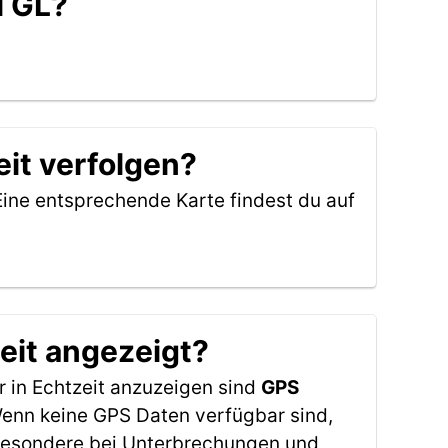
i GL?
it verfolgen?
Eine entsprechende Karte findest du auf
eit angezeigt?
 in Echtzeit anzuzeigen sind
GPS
 Wenn keine GPS Daten verfügbar sind,
sbesondere bei Unterbrechungen und