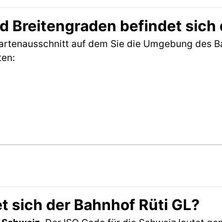
 Breitengraden befindet sich 
Kartenausschnitt auf dem Sie die Umgebung des B
ten:
t sich der Bahnhof Rüti GL?