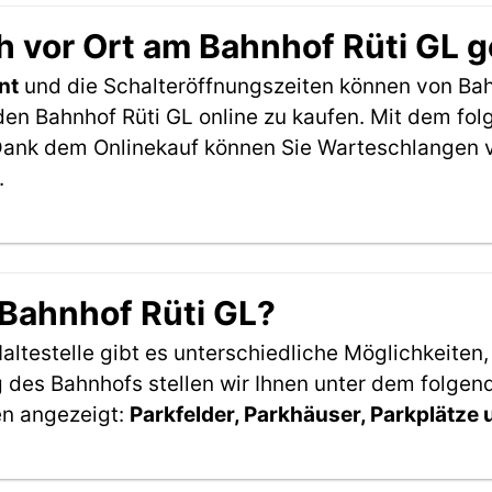
 vor Ort am Bahnhof Rüti GL 
nt
und die Schalteröffnungszeiten können von Bah
den Bahnhof Rüti GL online zu kaufen. Mit dem fo
Dank dem Onlinekauf können Sie Warteschlangen v
.
 Bahnhof Rüti GL?
ltestelle gibt es unterschiedliche Möglichkeiten
 des Bahnhofs stellen wir Ihnen unter dem folgen
en angezeigt:
Parkfelder, Parkhäuser, Parkplätze