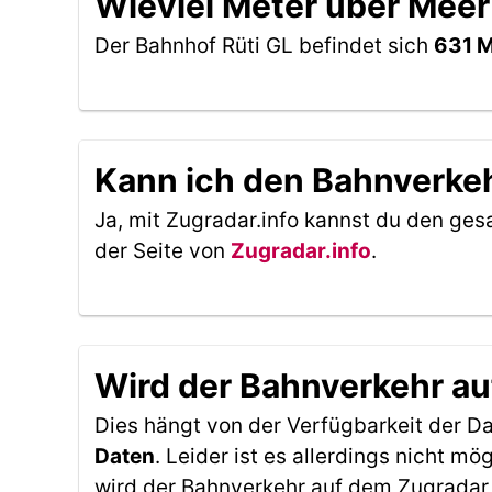
Wieviel Meter über Meer
Der Bahnhof Rüti GL befindet sich
631 M
Kann ich den Bahnverkeh
Ja, mit Zugradar.info kannst du den ges
der Seite von
Zugradar.info
.
Wird der Bahnverkehr au
Dies hängt von der Verfügbarkeit der D
Daten
. Leider ist es allerdings nicht 
wird der Bahnverkehr auf dem Zugradar 