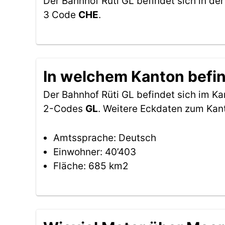
Der Bahnhof Rüti GL befindet sich in de
3 Code
CHE
.
In welchem Kanton befin
Der Bahnhof Rüti GL befindet sich im K
2-Codes
GL
. Weitere Eckdaten zum Kan
Amtssprache: Deutsch
Einwohner: 40’403
Fläche: 685 km2