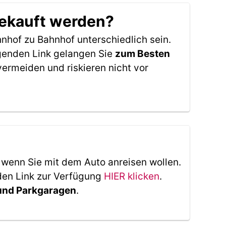
gekauft werden?
nhof zu Bahnhof unterschiedlich sein.
lgenden Link gelangen Sie
zum Besten
ermeiden und riskieren nicht vor
, wenn Sie mit dem Auto anreisen wollen.
den Link zur Verfügung
HIER klicken
.
 und Parkgaragen
.