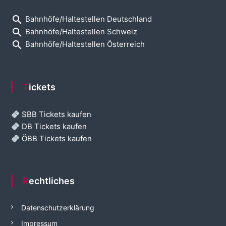
search
Bahnhöfe/Haltestellen Deutschland
search
Bahnhöfe/Haltestellen Schweiz
search
Bahnhöfe/Haltestellen Österreich
Tickets
SBB Tickets kaufen
DB Tickets kaufen
ÖBB Tickets kaufen
Rechtliches
Datenschutzerklärung
Impressum