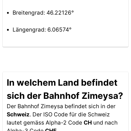
Breitengrad: 46.22126°
Längengrad: 6.06574°
In welchem Land befindet
sich der Bahnhof Zimeysa?
Der Bahnhof Zimeysa befindet sich in der
Schweiz
. Der ISO Code für die Schweiz
lautet gemäss Alpha-2 Code
CH
und nach
Alpha-3 Code
CHE
.