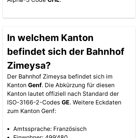
In welchem Kanton
befindet sich der Bahnhof
Zimeysa?
Der Bahnhof Zimeysa befindet sich im
Kanton
Genf
. Die Abkürzung für diesen
Kanton lautet offiziell nach Standard der
ISO-3166-2-Codes
GE
. Weitere Eckdaten
zum Kanton Genf:
Amtssprache: Französisch
Einwohner: 499’480