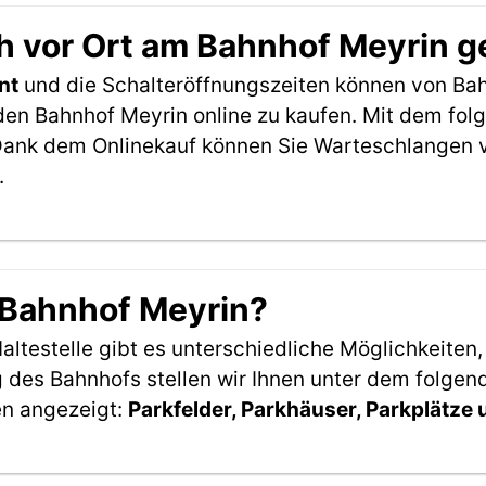
h vor Ort am Bahnhof Meyrin g
nt
und die Schalteröffnungszeiten können von Bah
den Bahnhof Meyrin online zu kaufen. Mit dem fol
Dank dem Onlinekauf können Sie Warteschlangen v
.
 Bahnhof Meyrin?
ltestelle gibt es unterschiedliche Möglichkeiten
 des Bahnhofs stellen wir Ihnen unter dem folgen
en angezeigt:
Parkfelder, Parkhäuser, Parkplätze