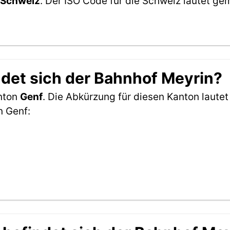
Schweiz
. Der ISO Code für die Schweiz lautet 
det sich der Bahnhof Meyrin?
anton
Genf
. Die Abkürzung für diesen Kanton lautet
n Genf: