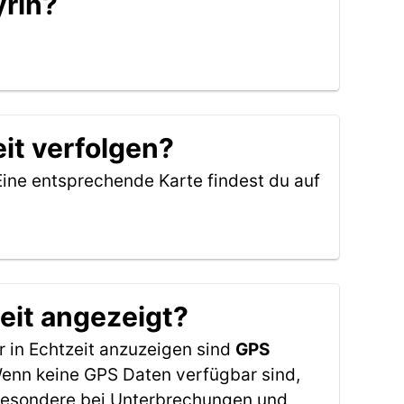
yrin?
it verfolgen?
Eine entsprechende Karte findest du auf
eit angezeigt?
 in Echtzeit anzuzeigen sind
GPS
 Wenn keine GPS Daten verfügbar sind,
sbesondere bei Unterbrechungen und