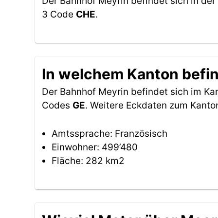
Der Bahnhof Meyrin befindet sich in der
3 Code
CHE
.
In welchem Kanton befin
Der Bahnhof Meyrin befindet sich im K
Codes
GE
. Weitere Eckdaten zum Kanto
Amtssprache: Französisch
Einwohner: 499’480
Fläche: 282 km2