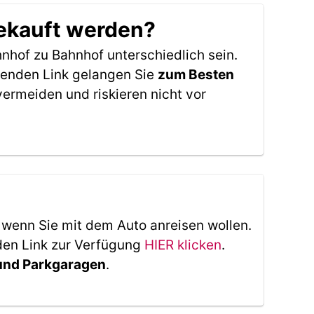
ekauft werden?
nhof zu Bahnhof unterschiedlich sein.
genden Link gelangen Sie
zum Besten
ermeiden und riskieren nicht vor
, wenn Sie mit dem Auto anreisen wollen.
den Link zur Verfügung
HIER klicken
.
 und Parkgaragen
.