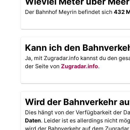
Wieviel Meter über Meer
Der Bahnhof Meyrin befindet sich
432 M
Kann ich den Bahnverkeh
Ja, mit Zugradar.info kannst du den ges
der Seite von
Zugradar.info
.
Wird der Bahnverkehr au
Dies hängt von der Verfügbarkeit der D
Daten
. Leider ist es allerdings nicht 
wird der Bahnverkehr auf dem Zugradar 