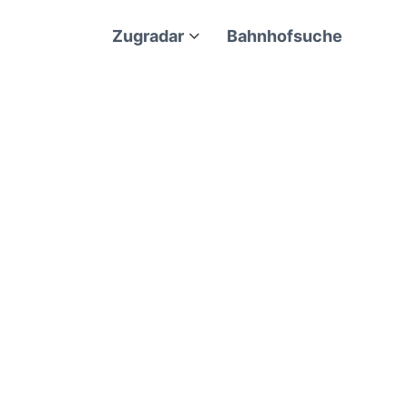
Zugradar
Bahnhofsuche