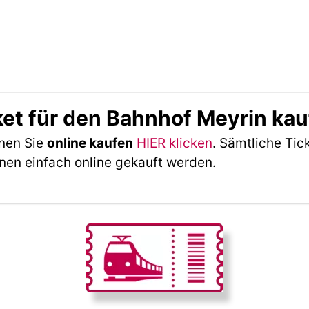
ket für den Bahnhof Meyrin ka
nnen Sie
online kaufen
HIER klicken
. Sämtliche Tic
nen einfach online gekauft werden.