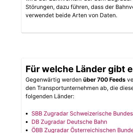
Störungen, dazu führen, dass der Bahnv
verwendet beide Arten von Daten.
Für welche Länder gibt 
Gegenwärtig werden
über 700 Feeds
ve
den Transportunternehmen ab, die diese
folgenden Länder:
SBB Zugradar Schweizerische Bunde
DB Zugradar Deutsche Bahn
ÖBB Zugradar Österreichischen Bun