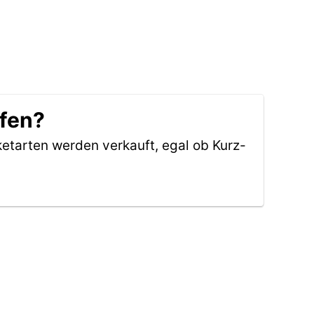
ufen?
ketarten werden verkauft, egal ob Kurz-