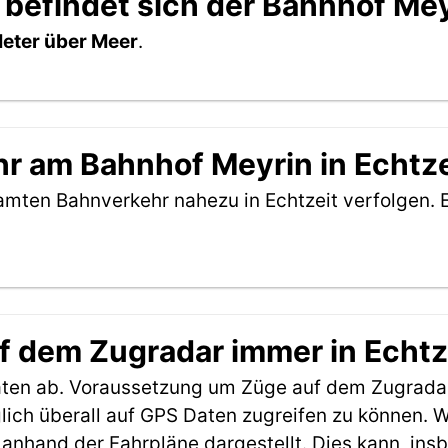
 befindet sich der Bahnhof Me
eter über Meer
.
r am Bahnhof Meyrin in Echtze
amten Bahnverkehr nahezu in Echtzeit verfolgen. 
f dem Zugradar immer in Echtz
aten ab. Voraussetzung um Züge auf dem Zugradar
möglich überall auf GPS Daten zugreifen zu können.
anhand der Fahrpläne dargestellt. Dies kann, in