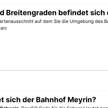
 Breitengraden befindet sich
Kartenausschnitt auf dem Sie die Umgebung des B
ten:
t sich der Bahnhof Meyrin?