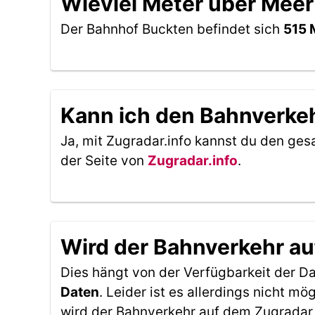
Wieviel Meter über Meer
Der Bahnhof Buckten befindet sich
515 
Kann ich den Bahnverkeh
Ja, mit Zugradar.info kannst du den ges
der Seite von
Zugradar.info
.
Wird der Bahnverkehr au
Dies hängt von der Verfügbarkeit der D
Daten
. Leider ist es allerdings nicht 
wird der Bahnverkehr auf dem Zugradar 