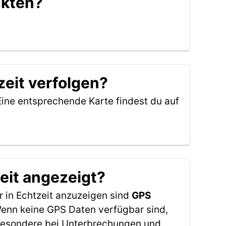
ckten?
eit verfolgen?
Eine entsprechende Karte findest du auf
eit angezeigt?
 in Echtzeit anzuzeigen sind
GPS
 Wenn keine GPS Daten verfügbar sind,
sbesondere bei Unterbrechungen und