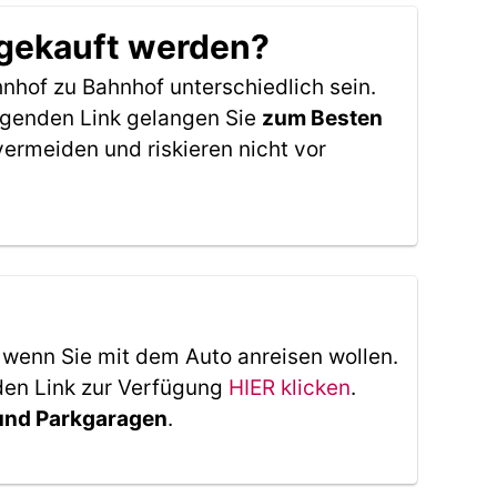
 gekauft werden?
nhof zu Bahnhof unterschiedlich sein.
olgenden Link gelangen Sie
zum Besten
ermeiden und riskieren nicht vor
, wenn Sie mit dem Auto anreisen wollen.
den Link zur Verfügung
HIER klicken
.
 und Parkgaragen
.