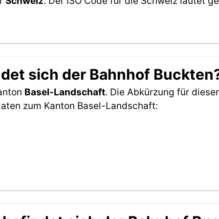
er
Schweiz
. Der ISO Code für die Schweiz lautet
det sich der Bahnhof Buckten
Kanton
Basel-Landschaft
. Die Abkürzung für diesen
daten zum Kanton Basel-Landschaft: