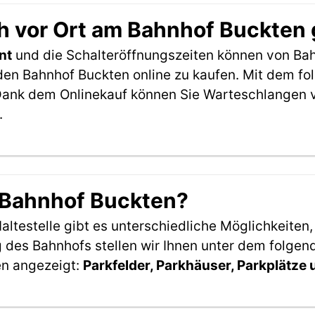
h vor Ort am Bahnhof Buckten
nt
und die Schalteröffnungszeiten können von Bah
den Bahnhof Buckten online zu kaufen. Mit dem f
Dank dem Onlinekauf können Sie Warteschlangen v
.
m Bahnhof Buckten?
ltestelle gibt es unterschiedliche Möglichkeiten
 des Bahnhofs stellen wir Ihnen unter dem folgen
en angezeigt:
Parkfelder, Parkhäuser, Parkplätze