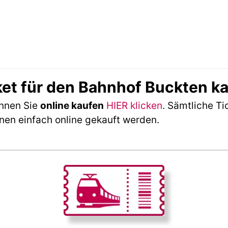
ket für den Bahnhof Buckten k
önnen Sie
online kaufen
HIER klicken
. Sämtliche Ti
nen einfach online gekauft werden.