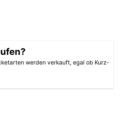
aufen?
cketarten werden verkauft, egal ob Kurz-