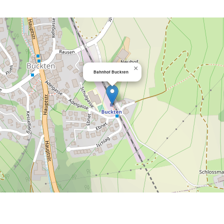
×
Bahnhof Buckten