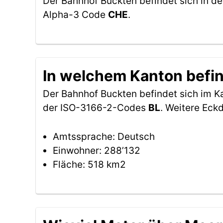
Der Bahnhof Buckten befindet sich in d
Alpha-3 Code
CHE
.
In welchem Kanton befin
Der Bahnhof Buckten befindet sich im 
der ISO-3166-2-Codes
BL
. Weitere Eck
Amtssprache: Deutsch
Einwohner: 288’132
Fläche: 518 km2