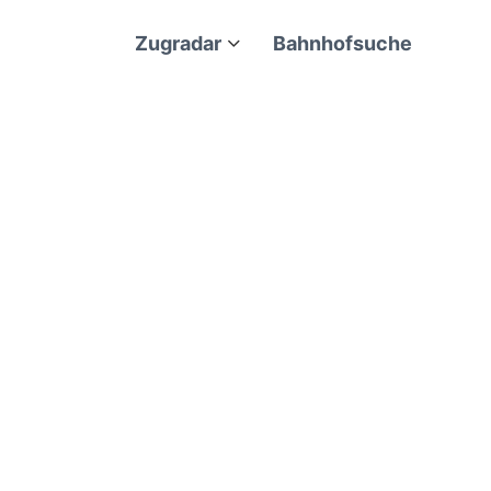
Zugradar
Bahnhofsuche