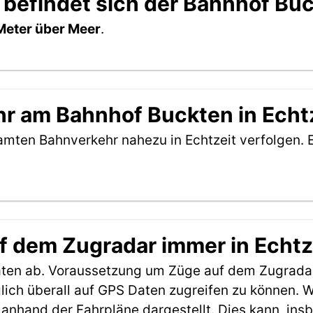
 befindet sich der Bahnhof Bu
Meter über Meer
.
r am Bahnhof Buckten in Echtz
amten Bahnverkehr nahezu in Echtzeit verfolgen. 
f dem Zugradar immer in Echtz
aten ab. Voraussetzung um Züge auf dem Zugradar
möglich überall auf GPS Daten zugreifen zu können.
anhand der Fahrpläne dargestellt. Dies kann, in