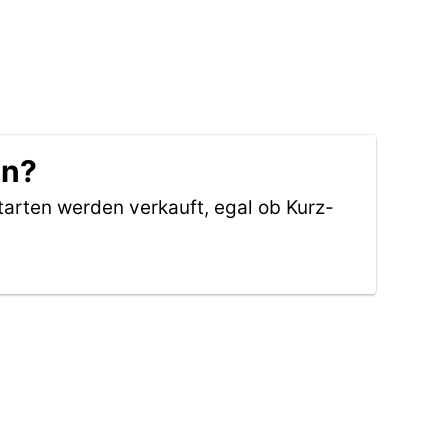
en?
tarten werden verkauft, egal ob Kurz-