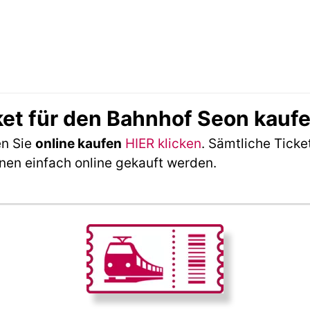
ket für den Bahnhof Seon kauf
en Sie
online kaufen
HIER klicken
. Sämtliche Ticke
nen einfach online gekauft werden.