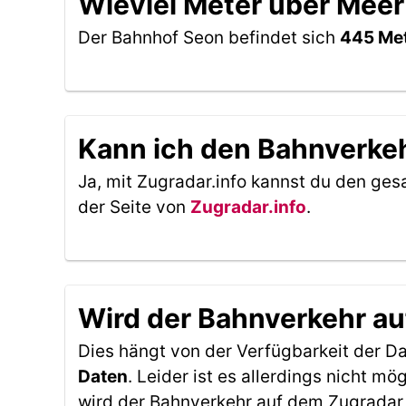
Wieviel Meter über Meer
Der Bahnhof Seon befindet sich
445 Met
Kann ich den Bahnverkeh
Ja, mit Zugradar.info kannst du den ges
der Seite von
Zugradar.info
.
Wird der Bahnverkehr au
Dies hängt von der Verfügbarkeit der D
Daten
. Leider ist es allerdings nicht 
wird der Bahnverkehr auf dem Zugradar 