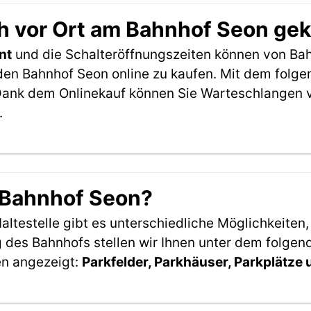
h vor Ort am Bahnhof Seon ge
nt
und die Schalteröffnungszeiten können von Bah
den Bahnhof Seon online zu kaufen. Mit dem folg
Dank dem Onlinekauf können Sie Warteschlangen v
.
 Bahnhof Seon?
ltestelle gibt es unterschiedliche Möglichkeiten
 des Bahnhofs stellen wir Ihnen unter dem folgen
en angezeigt:
Parkfelder, Parkhäuser, Parkplätze