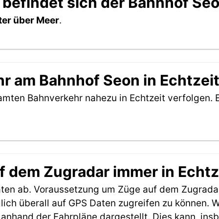
 befindet sich der Bahnhof Se
er über Meer
.
r am Bahnhof Seon in Echtzeit
amten Bahnverkehr nahezu in Echtzeit verfolgen. 
f dem Zugradar immer in Echtz
aten ab. Voraussetzung um Züge auf dem Zugradar
möglich überall auf GPS Daten zugreifen zu können.
anhand der Fahrpläne dargestellt. Dies kann, in