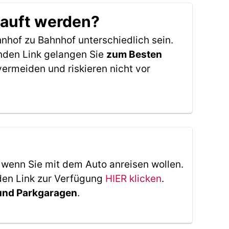
kauft werden?
nhof zu Bahnhof unterschiedlich sein.
enden Link gelangen Sie
zum Besten
ermeiden und riskieren nicht vor
, wenn Sie mit dem Auto anreisen wollen.
den Link zur Verfügung
HIER klicken
.
 und Parkgaragen
.