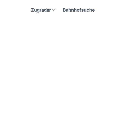
Zugradar
Bahnhofsuche