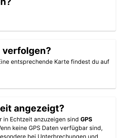
on?
 verfolgen?
Eine entsprechende Karte findest du auf
eit angezeigt?
 in Echtzeit anzuzeigen sind
GPS
 Wenn keine GPS Daten verfügbar sind,
sbesondere bei Unterbrechungen und