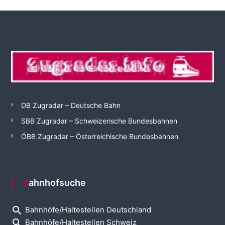
DB Zugradar – Deutsche Bahn
SBB Zugradar – Schweizerische Bundesbahnen
ÖBB Zugradar – Österreichische Bundesbahnen
Bahnhofsuche
search
Bahnhöfe/Haltestellen Deutschland
search
Bahnhöfe/Haltestellen Schweiz