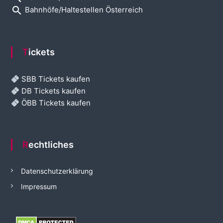
search
Bahnhöfe/Haltestellen Österreich
Tickets
SBB Tickets kaufen
DB Tickets kaufen
ÖBB Tickets kaufen
Rechtliches
Datenschutzerklärung
Impressum