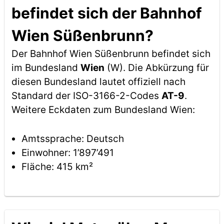
befindet sich der Bahnhof
Wien Süßenbrunn?
Der Bahnhof Wien Süßenbrunn befindet sich
im Bundesland
Wien
(W). Die Abkürzung für
diesen Bundesland lautet offiziell nach
Standard der ISO-3166-2-Codes
AT-9
.
Weitere Eckdaten zum Bundesland Wien:
Amtssprache: Deutsch
Einwohner: 1’897’491
Fläche: 415 km²