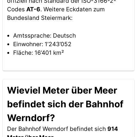
offiziell nach Standard der ISO-3166-2-
Codes
AT-6
. Weitere Eckdaten zum
Bundesland Steiermark:
Amtssprache: Deutsch
Einwohner: 1’243’052
Fläche: 16’401 km²
Wieviel Meter über Meer
befindet sich der Bahnhof
Werndorf?
Der Bahnhof Werndorf befindet sich
914