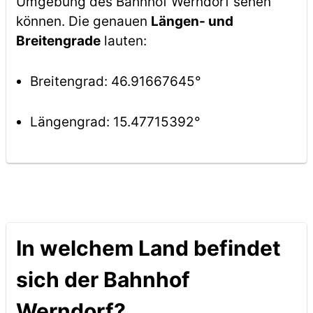
Umgebung des Bahnhof Werndorf sehen
können. Die genauen
Längen- und
Breitengrade
lauten:
Breitengrad: 46.91667645°
Längengrad: 15.47715392°
In welchem Land befindet
sich der Bahnhof
Werndorf?