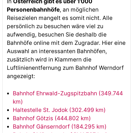
In
Österreich gibt es über 1’000
Personenbahnhöfe
, an möglichen
Reisezielen mangelt es somit nicht. Alle
persönlich zu besuchen wäre viel zu
aufwendig, besuchen Sie deshalb die
Bahnhöfe online mit dem Zugradar. Hier eine
Auswahl an interessanten Bahnhöfen,
zusätzlich wird in Klammern die
Luftlinienentfernung zum Bahnhof Werndorf
angezeigt:
Bahnhof Ehrwald-Zugspitzbahn (349.744
km)
Haltestelle St. Jodok (302.499 km)
Bahnhof Götzis (444.802 km)
Bahnhof Gänserndorf (184.295 km)