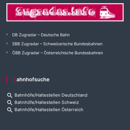
DB Zugradar – Deutsche Bahn
SBB Zugradar – Schweizerische Bundesbahnen
ÖBB Zugradar – Österreichische Bundesbahnen
Bahnhofsuche
search
Bahnhöfe/Haltestellen Deutschland
search
Bahnhöfe/Haltestellen Schweiz
search
Bahnhöfe/Haltestellen Österreich