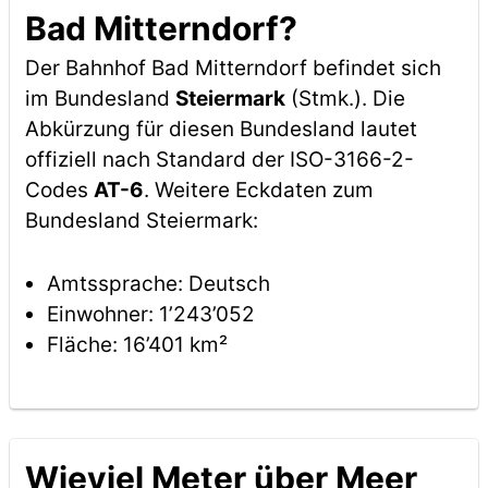
Bad Mitterndorf?
Der Bahnhof Bad Mitterndorf befindet sich
im Bundesland
Steiermark
(Stmk.). Die
Abkürzung für diesen Bundesland lautet
offiziell nach Standard der ISO-3166-2-
Codes
AT-6
. Weitere Eckdaten zum
Bundesland Steiermark:
Amtssprache: Deutsch
Einwohner: 1’243’052
Fläche: 16’401 km²
Wieviel Meter über Meer