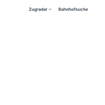
Zugradar
Bahnhofsuche