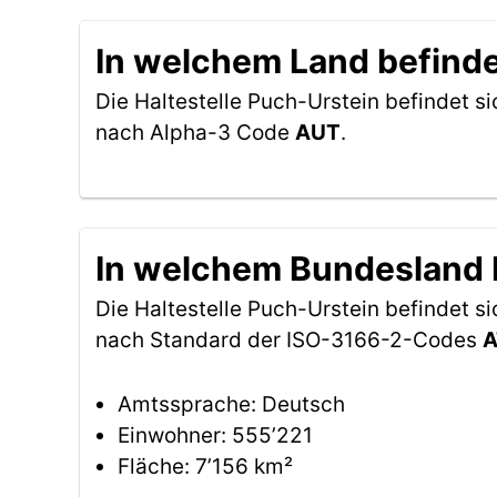
In welchem Land befindet
Die Haltestelle Puch-Urstein befindet si
nach Alpha-3 Code
AUT
.
In welchem Bundesland b
Die Haltestelle Puch-Urstein befindet 
nach Standard der ISO-3166-2-Codes
A
Amtssprache: Deutsch
Einwohner: 555’221
Fläche: 7’156 km²