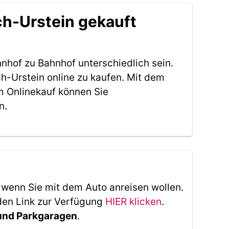
ch-Urstein gekauft
nhof zu Bahnhof unterschiedlich sein.
h-Urstein online zu kaufen. Mit dem
m Onlinekauf können Sie
n.
, wenn Sie mit dem Auto anreisen wollen.
den Link zur Verfügung
HIER klicken
.
 und Parkgaragen
.