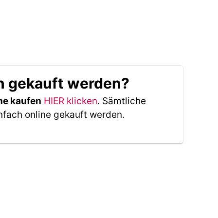
in gekauft werden?
ne kaufen
HIER klicken
. Sämtliche
nfach online gekauft werden.