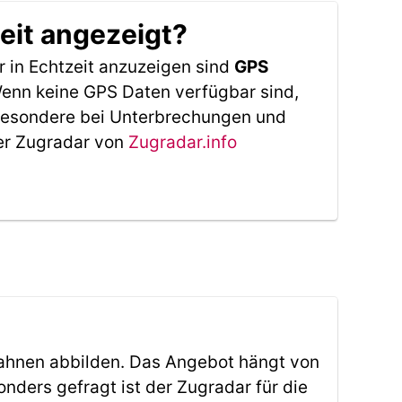
eit angezeigt?
 in Echtzeit anzuzeigen sind
GPS
 Wenn keine GPS Daten verfügbar sind,
sbesondere bei Unterbrechungen und
Der Zugradar von
Zugradar.info
ahnen abbilden. Das Angebot hängt von
ders gefragt ist der Zugradar für die