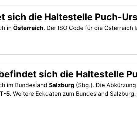
 sich die Haltestelle Puch-Ur
ch in
Österreich
. Der ISO Code für die Österreic
efindet sich die Haltestelle P
sich im Bundesland
Salzburg
(Sbg.). Die Abkürzung 
T-5
. Weitere Eckdaten zum Bundesland Salzburg: