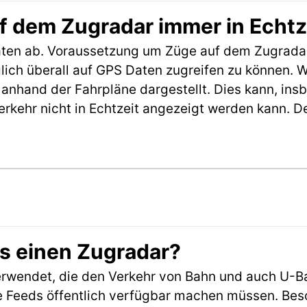
f dem Zugradar immer in Echtz
aten ab. Voraussetzung um Züge auf dem Zugradar
möglich überall auf GPS Daten zugreifen zu können.
anhand der Fahrpläne dargestellt. Dies kann, in
erkehr nicht in Echtzeit angezeigt werden kann. 
es einen Zugradar?
rwendet, die den Verkehr von Bahn und auch U-B
 Feeds öffentlich verfügbar machen müssen. Beson