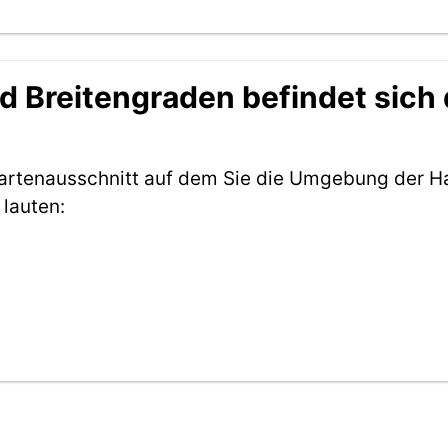
 Breitengraden befindet sich d
Kartenausschnitt auf dem Sie die Umgebung der Ha
lauten: