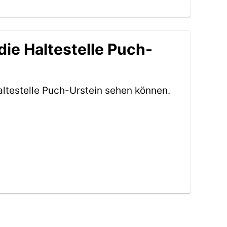
ie Haltestelle Puch-
ltestelle Puch-Urstein sehen können.