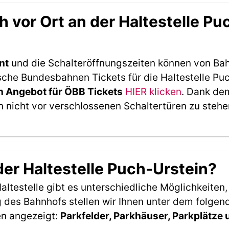
 vor Ort an der Haltestelle Pu
nt
und die Schalteröffnungszeiten können von Bah
che Bundesbahnen Tickets für die Haltestelle Puc
 Angebot für ÖBB Tickets
HIER klicken
. Dank de
 nicht vor verschlossenen Schaltertüren zu stehe
der Haltestelle Puch-Urstein?
ltestelle gibt es unterschiedliche Möglichkeiten
 des Bahnhofs stellen wir Ihnen unter dem folgen
en angezeigt:
Parkfelder, Parkhäuser, Parkplätze