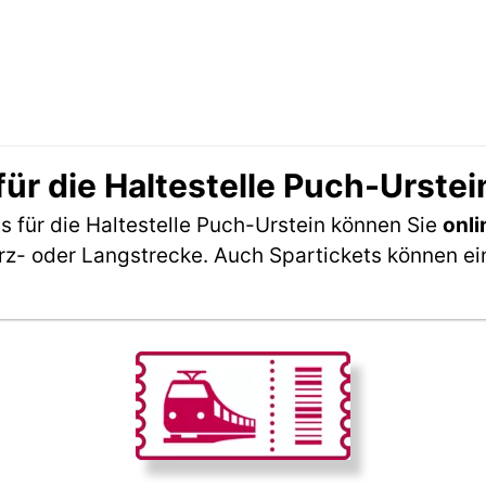
ür die Haltestelle Puch-Urste
 für die Haltestelle Puch-Urstein können Sie
onli
rz- oder Langstrecke. Auch Spartickets können ei