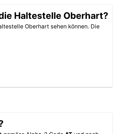
ie Haltestelle Oberhart?
ltestelle Oberhart sehen können. Die
?