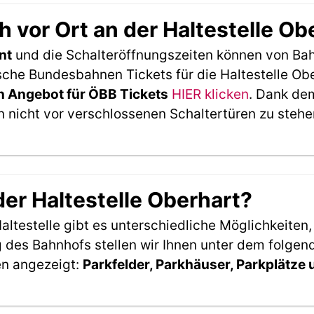
 vor Ort an der Haltestelle O
nt
und die Schalteröffnungszeiten können von Bah
che Bundesbahnen Tickets für die Haltestelle Obe
 Angebot für ÖBB Tickets
HIER klicken
. Dank de
 nicht vor verschlossenen Schaltertüren zu stehe
der Haltestelle Oberhart?
ltestelle gibt es unterschiedliche Möglichkeiten
 des Bahnhofs stellen wir Ihnen unter dem folgen
en angezeigt:
Parkfelder, Parkhäuser, Parkplätze