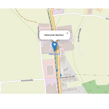
×
Haltestelle Oberhart