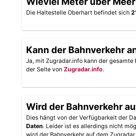
Wieviel Meter über Meer 
Die Haltestelle Oberhart befindet sich
2
Kann der Bahnverkehr an 
Ja, mit Zugradar.info kann der gesamte 
der Seite von
Zugradar.info
.
Wird der Bahnverkehr au
Dies hängt von der Verfügbarkeit der D
Daten
. Leider ist es allerdings nicht 
wird der Bahnverkehr auf dem Zugradar 