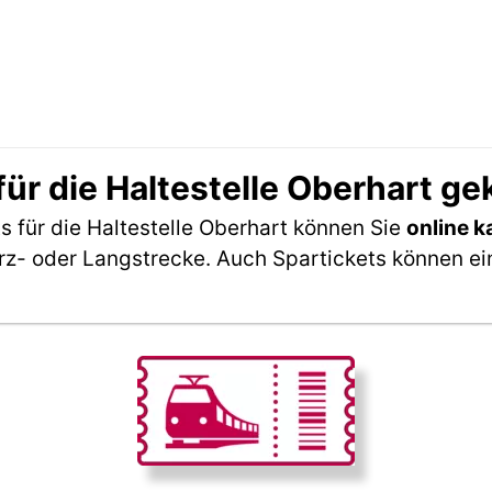
ür die Haltestelle Oberhart g
 für die Haltestelle Oberhart können Sie
online k
rz- oder Langstrecke. Auch Spartickets können ei