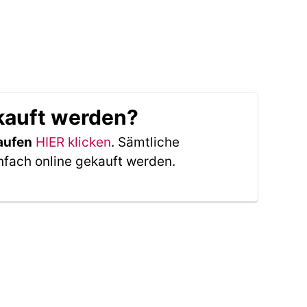
ekauft werden?
aufen
HIER klicken
. Sämtliche
nfach online gekauft werden.