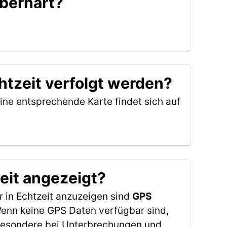
Oberhart?
htzeit verfolgt werden?
ine entsprechende Karte findet sich auf
eit angezeigt?
 in Echtzeit anzuzeigen sind
GPS
 Wenn keine GPS Daten verfügbar sind,
sbesondere bei Unterbrechungen und