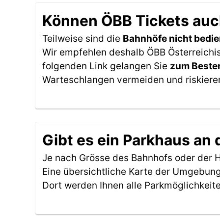
Können ÖBB Tickets auch
Teilweise sind die
Bahnhöfe nicht bedie
Wir empfehlen deshalb ÖBB Österreichis
folgenden Link gelangen Sie
zum Besten
Warteschlangen vermeiden und riskieren
Gibt es ein Parkhaus an 
Je nach Grösse des Bahnhofs oder der Ha
Eine übersichtliche Karte der Umgebung
Dort werden Ihnen alle Parkmöglichkeit