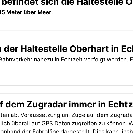
befindet sich die Haltestelle 
15 Meter über Meer
.
der Haltestelle Oberhart in Ec
Bahnverkehr nahezu in Echtzeit verfolgt werden. E
f dem Zugradar immer in Echtz
aten ab. Voraussetzung um Züge auf dem Zugradar
möglich überall auf GPS Daten zugreifen zu können.
anhand der Fahrpläne dargestellt. Dies kann, in