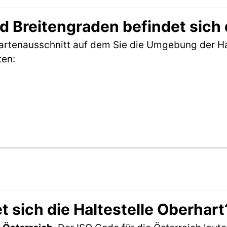
 Breitengraden befindet sich d
Kartenausschnitt auf dem Sie die Umgebung der Ha
ten:
 sich die Haltestelle Oberhart