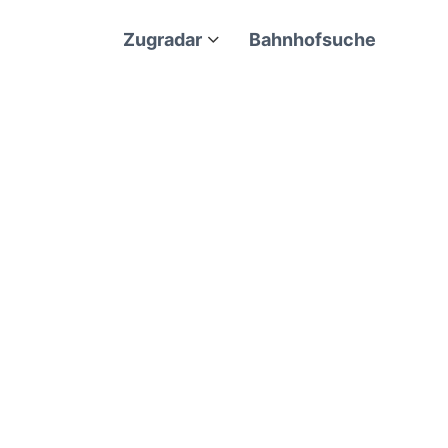
Zugradar
Bahnhofsuche