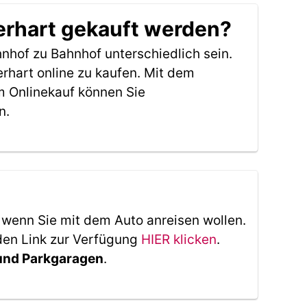
berhart gekauft werden?
nhof zu Bahnhof unterschiedlich sein.
rhart online zu kaufen. Mit dem
m Onlinekauf können Sie
n.
, wenn Sie mit dem Auto anreisen wollen.
den Link zur Verfügung
HIER klicken
.
 und Parkgaragen
.