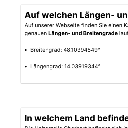
Auf welchen Längen- und
Auf unserer Webseite finden Sie einen 
genauen
Längen- und Breitengrade
lau
Breitengrad: 48.10394849°
Längengrad: 14.03919344°
In welchem Land befindet