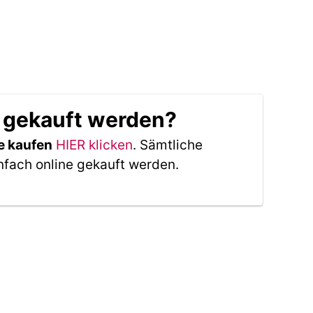
 gekauft werden?
e kaufen
HIER klicken
. Sämtliche
nfach online gekauft werden.