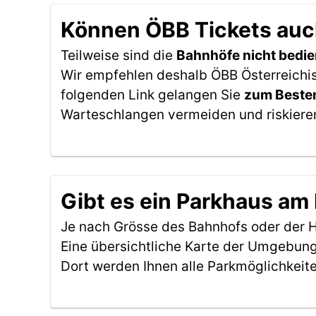
Können ÖBB Tickets auc
Teilweise sind die
Bahnhöfe nicht bedie
Wir empfehlen deshalb ÖBB Österreichi
folgenden Link gelangen Sie
zum Besten
Warteschlangen vermeiden und riskieren
Gibt es ein Parkhaus a
Je nach Grösse des Bahnhofs oder der Ha
Eine übersichtliche Karte der Umgebung
Dort werden Ihnen alle Parkmöglichkeit