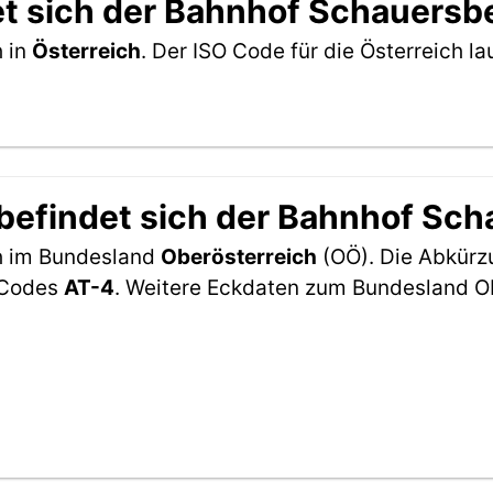
et sich der Bahnhof Schauersb
h in
Österreich
. Der ISO Code für die Österreich 
befindet sich der Bahnhof Sc
h im Bundesland
Oberösterreich
(OÖ). Die Abkürz
2-Codes
AT-4
. Weitere Eckdaten zum Bundesland Ob