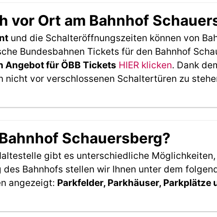
h vor Ort am Bahnhof Schauer
nt
und die Schalteröffnungszeiten können von Bah
sche Bundesbahnen Tickets für den Bahnhof Schau
 Angebot für ÖBB Tickets
HIER klicken
. Dank de
 nicht vor verschlossenen Schaltertüren zu stehe
m Bahnhof Schauersberg?
ltestelle gibt es unterschiedliche Möglichkeiten
 des Bahnhofs stellen wir Ihnen unter dem folgen
en angezeigt:
Parkfelder, Parkhäuser, Parkplätze