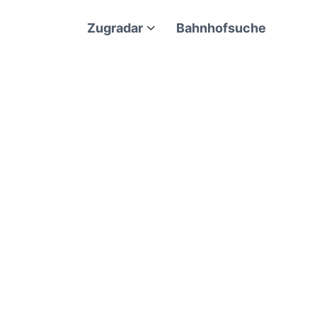
Zugradar
Bahnhofsuche