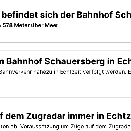
 befindet sich der Bahnhof Sc
h
578 Meter über Meer
.
 Bahnhof Schauersberg in Ech
Bahnverkehr nahezu in Echtzeit verfolgt werden. E
f dem Zugradar immer in Echtz
aten ab. Voraussetzung um Züge auf dem Zugradar