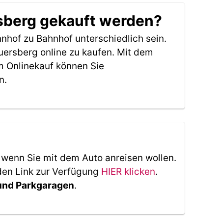
sberg gekauft werden?
nhof zu Bahnhof unterschiedlich sein.
ersberg online zu kaufen. Mit dem
m Onlinekauf können Sie
n.
, wenn Sie mit dem Auto anreisen wollen.
den Link zur Verfügung
HIER klicken
.
 und Parkgaragen
.