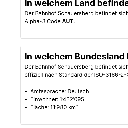
In welchem Land befind
Der Bahnhof Schauersberg befindet sic
Alpha-3 Code
AUT
.
In welchem Bundesland 
Der Bahnhof Schauersberg befindet sic
offiziell nach Standard der ISO-3166-
Amtssprache: Deutsch
Einwohner: 1’482’095
Fläche: 11’980 km²