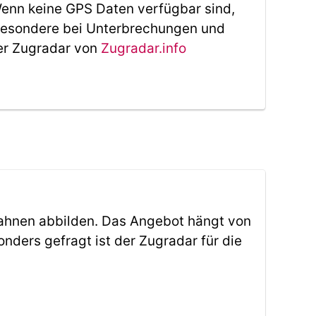
 Wenn keine GPS Daten verfügbar sind,
sbesondere bei Unterbrechungen und
Der Zugradar von
Zugradar.info
ahnen abbilden. Das Angebot hängt von
ders gefragt ist der Zugradar für die