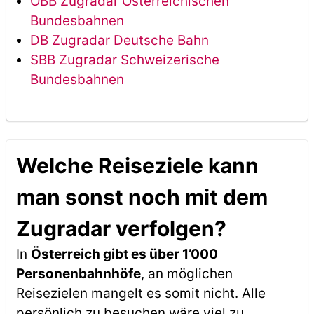
ÖBB Zugradar Österreichischen
Bundesbahnen
DB Zugradar Deutsche Bahn
SBB Zugradar Schweizerische
Bundesbahnen
Welche Reiseziele kann
man sonst noch mit dem
Zugradar verfolgen?
In
Österreich gibt es über 1’000
Personenbahnhöfe
, an möglichen
Reisezielen mangelt es somit nicht. Alle
persönlich zu besuchen wäre viel zu