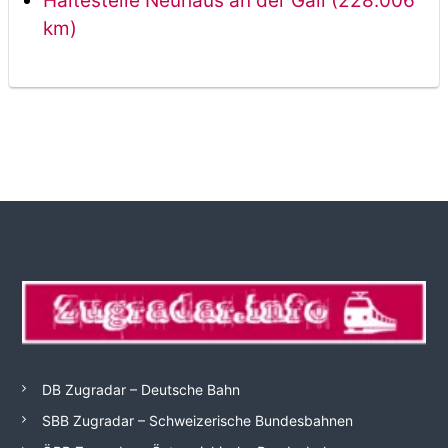
Haltestelle Neuhaus an der Gail (228.006
km)
DB Zugradar – Deutsche Bahn
SBB Zugradar – Schweizerische Bundesbahnen