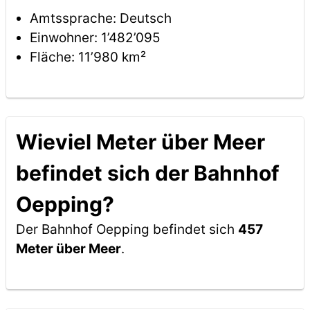
Amtssprache: Deutsch
Einwohner: 1’482’095
Fläche: 11’980 km²
Wieviel Meter über Meer
befindet sich der Bahnhof
Oepping?
Der Bahnhof Oepping befindet sich
457
Meter über Meer
.