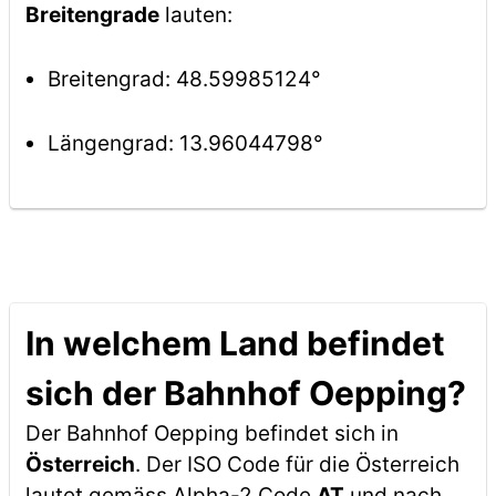
Breitengrade
lauten:
Breitengrad: 48.59985124°
Längengrad: 13.96044798°
In welchem Land befindet
sich der Bahnhof Oepping?
Der Bahnhof Oepping befindet sich in
Österreich
. Der ISO Code für die Österreich
lautet gemäss Alpha-2 Code
AT
und nach