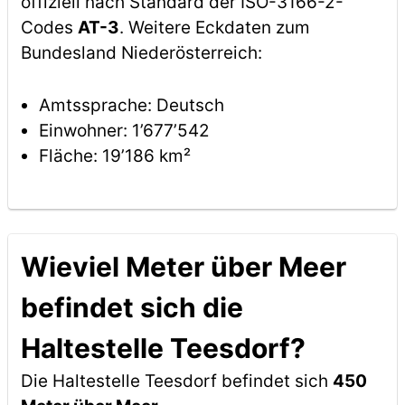
offiziell nach Standard der ISO-3166-2-
Codes
AT-3
. Weitere Eckdaten zum
Bundesland Niederösterreich:
Amtssprache: Deutsch
Einwohner: 1’677’542
Fläche: 19’186 km²
Wieviel Meter über Meer
befindet sich die
Haltestelle Teesdorf?
Die Haltestelle Teesdorf befindet sich
450