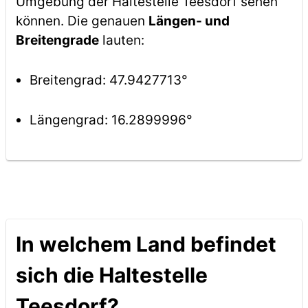
Umgebung der Haltestelle Teesdorf sehen
können. Die genauen
Längen- und
Breitengrade
lauten:
Breitengrad: 47.9427713°
Längengrad: 16.2899996°
In welchem Land befindet
sich die Haltestelle
Teesdorf?