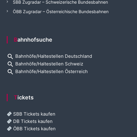
SBB Zugradar – Schweizerische Bundesbahnen
ÖBB Zugradar – Österreichische Bundesbahnen
Bahnhofsuche
search
Bahnhöfe/Haltestellen Deutschland
search
Bahnhöfe/Haltestellen Schweiz
search
Bahnhöfe/Haltestellen Österreich
Tickets
SBB Tickets kaufen
DB Tickets kaufen
ÖBB Tickets kaufen