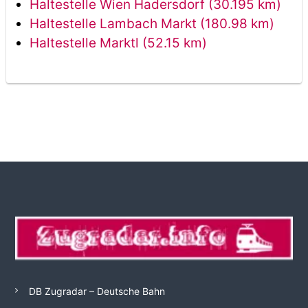
Haltestelle Wien Hadersdorf (30.195 km)
Haltestelle Lambach Markt (180.98 km)
Haltestelle Marktl (52.15 km)
DB Zugradar – Deutsche Bahn