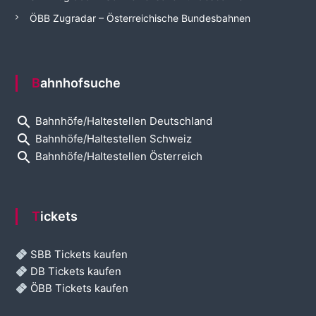
ÖBB Zugradar – Österreichische Bundesbahnen
Bahnhofsuche
search
Bahnhöfe/Haltestellen Deutschland
search
Bahnhöfe/Haltestellen Schweiz
search
Bahnhöfe/Haltestellen Österreich
Tickets
SBB Tickets kaufen
DB Tickets kaufen
ÖBB Tickets kaufen