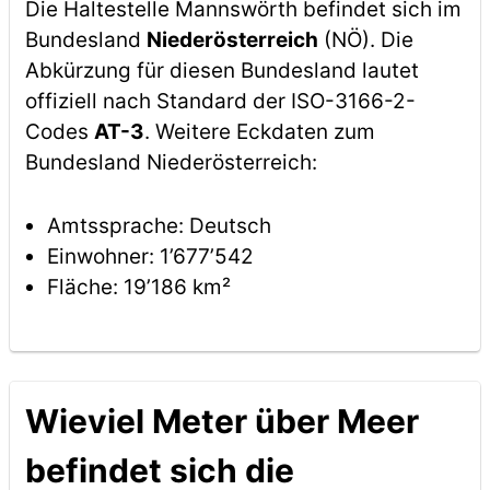
Die Haltestelle Mannswörth befindet sich im
Bundesland
Niederösterreich
(NÖ). Die
Abkürzung für diesen Bundesland lautet
offiziell nach Standard der ISO-3166-2-
Codes
AT-3
. Weitere Eckdaten zum
Bundesland Niederösterreich:
Amtssprache: Deutsch
Einwohner: 1’677’542
Fläche: 19’186 km²
Wieviel Meter über Meer
befindet sich die