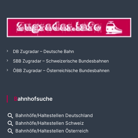
DB Zugradar – Deutsche Bahn
SBB Zugradar – Schweizerische Bundesbahnen
ÖBB Zugradar – Österreichische Bundesbahnen
Bahnhofsuche
search
Bahnhöfe/Haltestellen Deutschland
search
Bahnhöfe/Haltestellen Schweiz
search
Bahnhöfe/Haltestellen Österreich