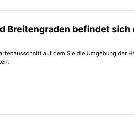
 Breitengraden befindet sich d
Kartenausschnitt auf dem Sie die Umgebung der Ha
ten: