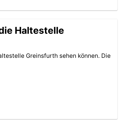
ie Haltestelle
ltestelle Greinsfurth sehen können. Die