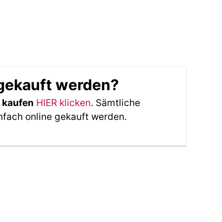
 gekauft werden?
e kaufen
HIER klicken
. Sämtliche
nfach online gekauft werden.