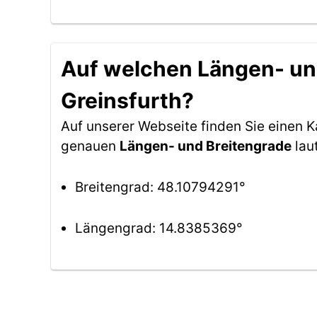
Auf welchen Längen- und
Greinsfurth?
Auf unserer Webseite finden Sie einen 
genauen
Längen- und Breitengrade
lau
Breitengrad: 48.10794291°
Längengrad: 14.8385369°