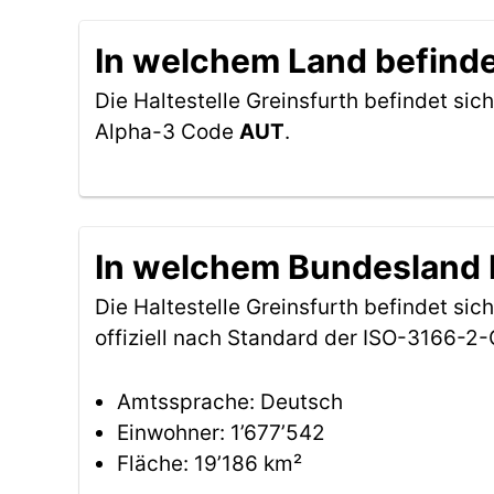
In welchem Land befindet
Die Haltestelle Greinsfurth befindet sich
Alpha-3 Code
AUT
.
In welchem Bundesland be
Die Haltestelle Greinsfurth befindet si
offiziell nach Standard der ISO-3166-
Amtssprache: Deutsch
Einwohner: 1’677’542
Fläche: 19’186 km²