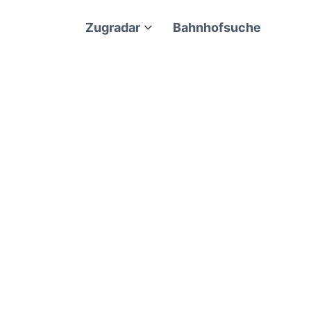
Zugradar
Bahnhofsuche