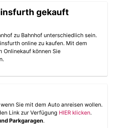
einsfurth gekauft
nhof zu Bahnhof unterschiedlich sein.
nsfurth online zu kaufen. Mit dem
m Onlinekauf können Sie
n.
, wenn Sie mit dem Auto anreisen wollen.
den Link zur Verfügung
HIER klicken
.
 und Parkgaragen
.