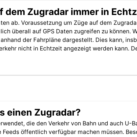
f dem Zugradar immer in Echtz
aten ab. Voraussetzung um Züge auf dem Zugradar
möglich überall auf GPS Daten zugreifen zu können.
anhand der Fahrpläne dargestellt. Dies kann, in
erkehr nicht in Echtzeit angezeigt werden kann. 
es einen Zugradar?
rwendet, die den Verkehr von Bahn und auch U-B
 Feeds öffentlich verfügbar machen müssen. Beson