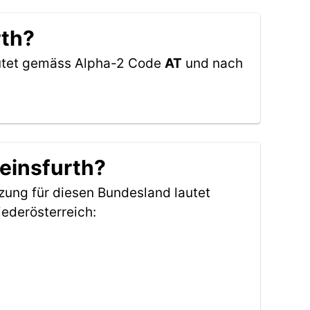
rth?
lautet gemäss Alpha-2 Code
AT
und nach
reinsfurth?
zung für diesen Bundesland lautet
ederösterreich: