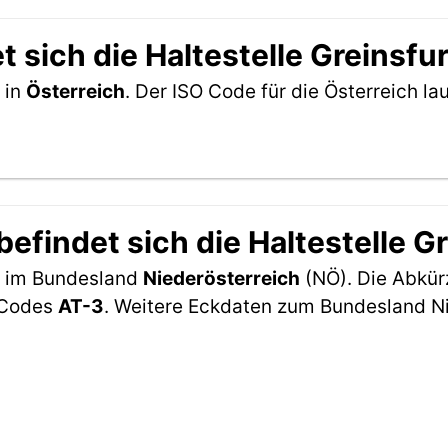
 sich die Haltestelle Greinsfu
 in
Österreich
. Der ISO Code für die Österreich 
findet sich die Haltestelle G
ch im Bundesland
Niederösterreich
(NÖ). Die Abkür
2-Codes
AT-3
. Weitere Eckdaten zum Bundesland Ni