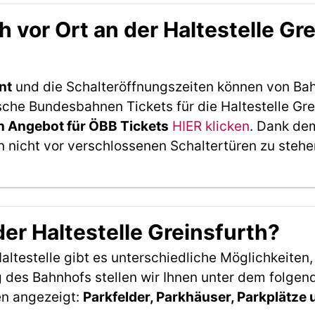
vor Ort an der Haltestelle Gr
nt
und die Schalteröffnungszeiten können von Bah
che Bundesbahnen Tickets für die Haltestelle Grei
 Angebot für ÖBB Tickets
HIER klicken
. Dank de
 nicht vor verschlossenen Schaltertüren zu stehe
der Haltestelle Greinsfurth?
ltestelle gibt es unterschiedliche Möglichkeiten
 des Bahnhofs stellen wir Ihnen unter dem folgen
en angezeigt:
Parkfelder, Parkhäuser, Parkplätze