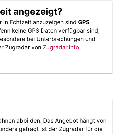
eit angezeigt?
 in Echtzeit anzuzeigen sind
GPS
 Wenn keine GPS Daten verfügbar sind,
sbesondere bei Unterbrechungen und
Der Zugradar von
Zugradar.info
ahnen abbilden. Das Angebot hängt von
ders gefragt ist der Zugradar für die