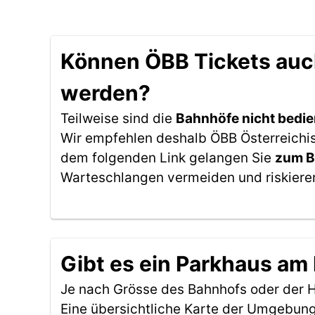
Können ÖBB Tickets auc
werden?
Teilweise sind die
Bahnhöfe nicht bedie
Wir empfehlen deshalb ÖBB Österreichi
dem folgenden Link gelangen Sie
zum B
Warteschlangen vermeiden und riskieren
Gibt es ein Parkhaus a
Je nach Grösse des Bahnhofs oder der Ha
Eine übersichtliche Karte der Umgebung