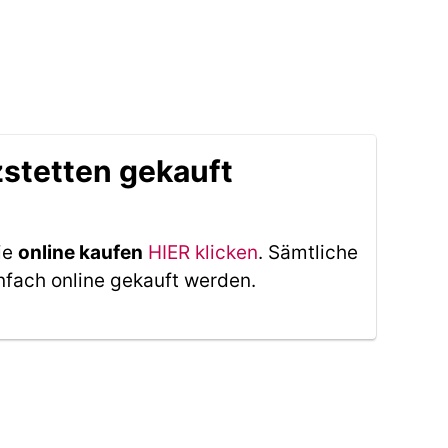
stetten gekauft
ie
online kaufen
HIER klicken
. Sämtliche
nfach online gekauft werden.