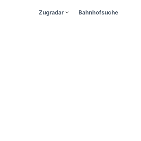
Zugradar
Bahnhofsuche