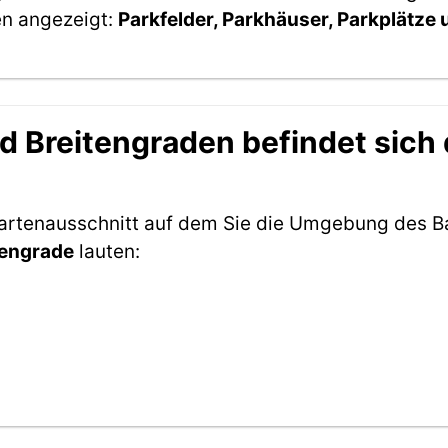
en angezeigt:
Parkfelder, Parkhäuser, Parkplätze
d Breitengraden befindet sich
 Kartenausschnitt auf dem Sie die Umgebung des 
tengrade
lauten: