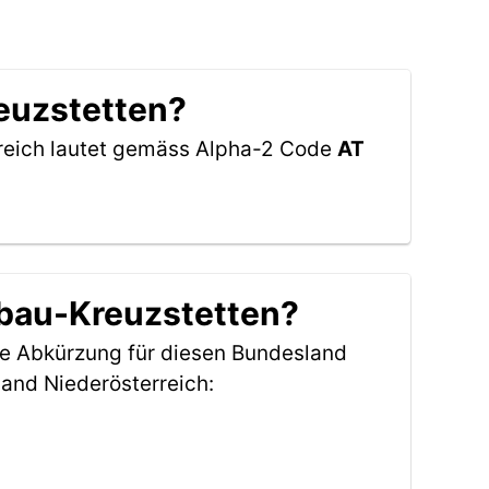
euzstetten?
erreich lautet gemäss Alpha-2 Code
AT
ubau-Kreuzstetten?
ie Abkürzung für diesen Bundesland
and Niederösterreich: