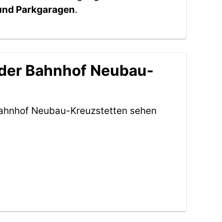
 und Parkgaragen
.
 der Bahnhof Neubau-
Bahnhof Neubau-Kreuzstetten sehen