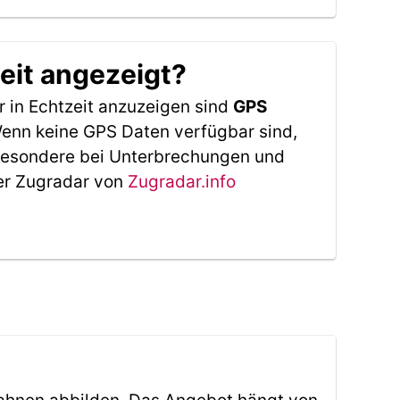
eit angezeigt?
 in Echtzeit anzuzeigen sind
GPS
 Wenn keine GPS Daten verfügbar sind,
sbesondere bei Unterbrechungen und
Der Zugradar von
Zugradar.info