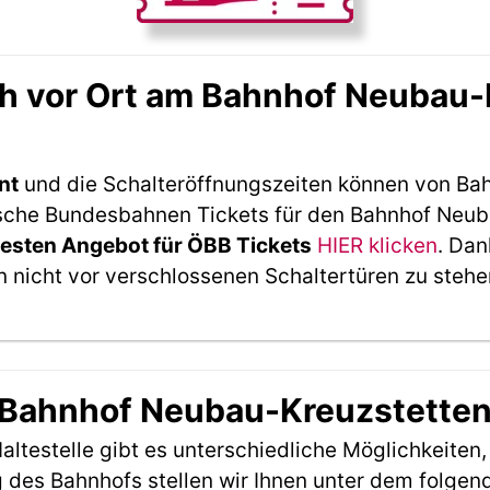
h vor Ort am Bahnhof Neubau-
nt
und die Schalteröffnungszeiten können von Bah
sche Bundesbahnen Tickets für den Bahnhof Neuba
esten Angebot für ÖBB Tickets
HIER klicken
. Dan
 nicht vor verschlossenen Schaltertüren zu stehe
m Bahnhof Neubau-Kreuzstette
ltestelle gibt es unterschiedliche Möglichkeiten
 des Bahnhofs stellen wir Ihnen unter dem folgen