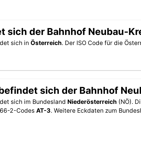
et sich der Bahnhof Neubau-Kr
det sich in
Österreich
. Der ISO Code für die Öst
befindet sich der Bahnhof Ne
det sich im Bundesland
Niederösterreich
(NÖ). D
-3166-2-Codes
AT-3
. Weitere Eckdaten zum Bundesl