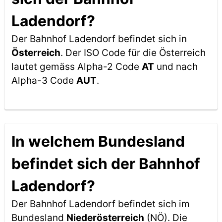
Ladendorf?
Der Bahnhof Ladendorf befindet sich in
Österreich
. Der ISO Code für die Österreich
lautet gemäss Alpha-2 Code
AT
und nach
Alpha-3 Code
AUT
.
In welchem Bundesland
befindet sich der Bahnhof
Ladendorf?
Der Bahnhof Ladendorf befindet sich im
Bundesland
Niederösterreich
(NÖ). Die