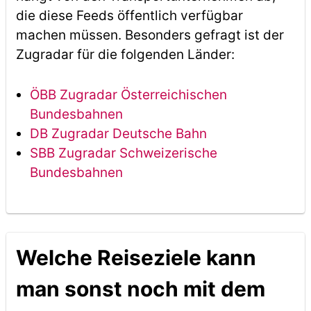
die diese Feeds öffentlich verfügbar
machen müssen. Besonders gefragt ist der
Zugradar für die folgenden Länder:
ÖBB Zugradar Österreichischen
Bundesbahnen
DB Zugradar Deutsche Bahn
SBB Zugradar Schweizerische
Bundesbahnen
Welche Reiseziele kann
man sonst noch mit dem