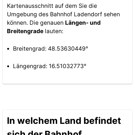
Kartenausschnitt auf dem Sie die
Umgebung des Bahnhof Ladendorf sehen
können. Die genauen
Längen- und
Breitengrade
lauten:
Breitengrad: 48.53630449°
Längengrad: 16.51032773°
In welchem Land befindet
sich der Bahnhof