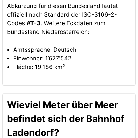
Abkürzung für diesen Bundesland lautet
offiziell nach Standard der ISO-3166-2-
Codes
AT-3
. Weitere Eckdaten zum
Bundesland Niederösterreich:
Amtssprache: Deutsch
Einwohner: 1’677’542
Fläche: 19’186 km²
Wieviel Meter über Meer
befindet sich der Bahnhof
Ladendorf?