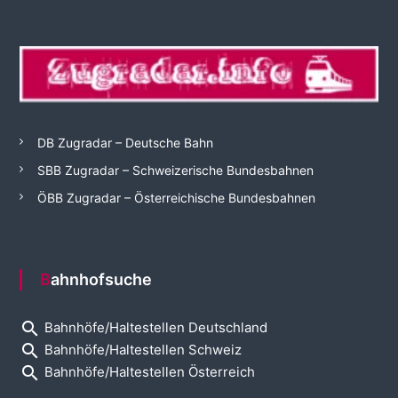
DB Zugradar – Deutsche Bahn
SBB Zugradar – Schweizerische Bundesbahnen
ÖBB Zugradar – Österreichische Bundesbahnen
Bahnhofsuche
search
Bahnhöfe/Haltestellen Deutschland
search
Bahnhöfe/Haltestellen Schweiz
search
Bahnhöfe/Haltestellen Österreich