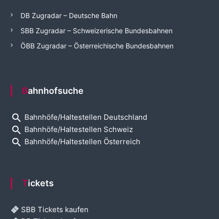
DB Zugradar – Deutsche Bahn
SBB Zugradar – Schweizerische Bundesbahnen
ÖBB Zugradar – Österreichische Bundesbahnen
Bahnhofsuche
search
Bahnhöfe/Haltestellen Deutschland
search
Bahnhöfe/Haltestellen Schweiz
search
Bahnhöfe/Haltestellen Österreich
Tickets
SBB Tickets kaufen