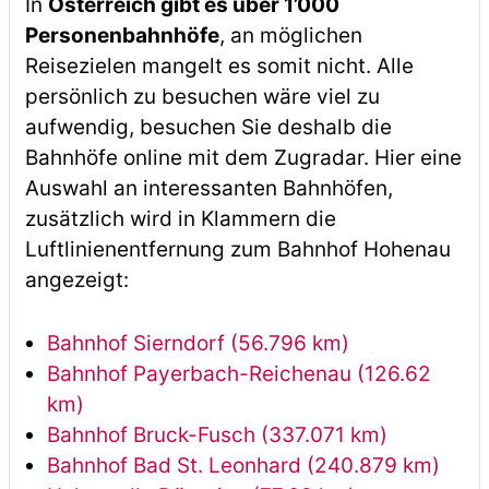
In
Österreich gibt es über 1’000
Personenbahnhöfe
, an möglichen
Reisezielen mangelt es somit nicht. Alle
persönlich zu besuchen wäre viel zu
aufwendig, besuchen Sie deshalb die
Bahnhöfe online mit dem Zugradar. Hier eine
Auswahl an interessanten Bahnhöfen,
zusätzlich wird in Klammern die
Luftlinienentfernung zum Bahnhof Hohenau
angezeigt:
Bahnhof Sierndorf (56.796 km)
Bahnhof Payerbach-Reichenau (126.62
km)
Bahnhof Bruck-Fusch (337.071 km)
Bahnhof Bad St. Leonhard (240.879 km)