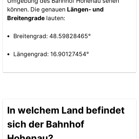
Umgebung des Bahnhof Hohenau sehen
können. Die genauen
Längen- und
Breitengrade
lauten:
Breitengrad: 48.59828465°
Längengrad: 16.90127454°
In welchem Land befindet
sich der Bahnhof
Hohenau?