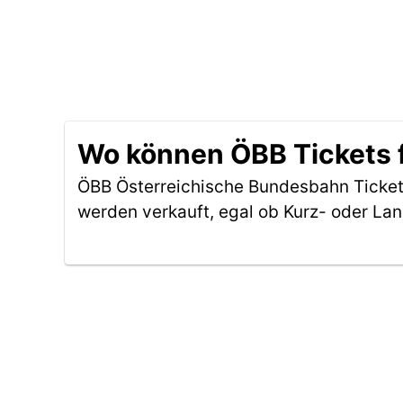
Wo können ÖBB Tickets f
ÖBB Österreichische Bundesbahn Tickets
werden verkauft, egal ob Kurz- oder La