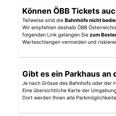
Können ÖBB Tickets auch
Teilweise sind die
Bahnhöfe nicht bedie
Wir empfehlen deshalb ÖBB Österreichis
folgenden Link gelangen Sie
zum Besten
Warteschlangen vermeiden und riskieren
Gibt es ein Parkhaus an 
Je nach Grösse des Bahnhofs oder der Ha
Eine übersichtliche Karte der Umgebung
Dort werden Ihnen alle Parkmöglichkeit