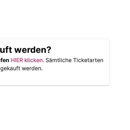
auft werden?
ufen
HIER klicken
. Sämtliche Ticketarten
 gekauft werden.