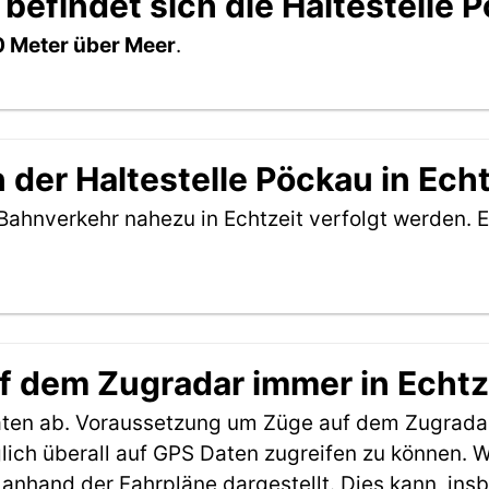
befindet sich die Haltestelle 
 Meter über Meer
.
der Haltestelle Pöckau in Echt
Bahnverkehr nahezu in Echtzeit verfolgt werden. E
f dem Zugradar immer in Echtz
aten ab. Voraussetzung um Züge auf dem Zugradar
möglich überall auf GPS Daten zugreifen zu können.
anhand der Fahrpläne dargestellt. Dies kann, in