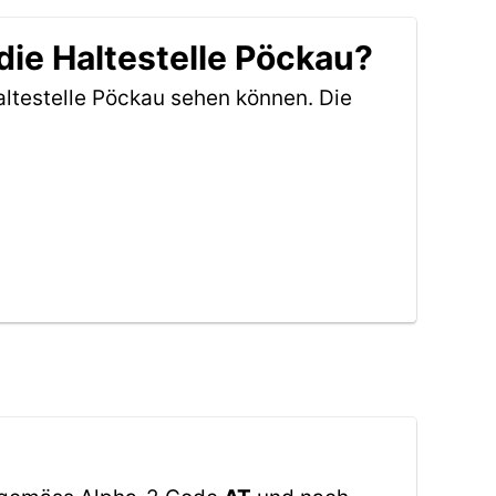
die Haltestelle Pöckau?
ltestelle Pöckau sehen können. Die