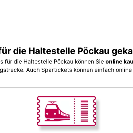
ür die Haltestelle Pöckau gek
 für die Haltestelle Pöckau können Sie
online ka
ngstrecke. Auch Spartickets können einfach online