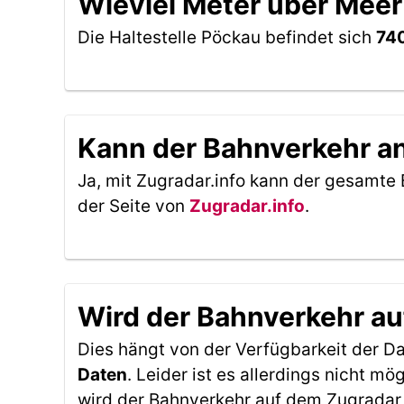
Wieviel Meter über Meer 
Die Haltestelle Pöckau befindet sich
740
Kann der Bahnverkehr an 
Ja, mit Zugradar.info kann der gesamte 
der Seite von
Zugradar.info
.
Wird der Bahnverkehr au
Dies hängt von der Verfügbarkeit der D
Daten
. Leider ist es allerdings nicht 
wird der Bahnverkehr auf dem Zugradar 