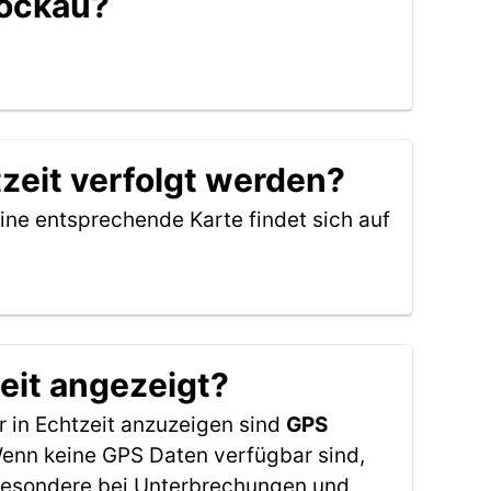
Pöckau?
zeit verfolgt werden?
ine entsprechende Karte findet sich auf
eit angezeigt?
 in Echtzeit anzuzeigen sind
GPS
 Wenn keine GPS Daten verfügbar sind,
sbesondere bei Unterbrechungen und