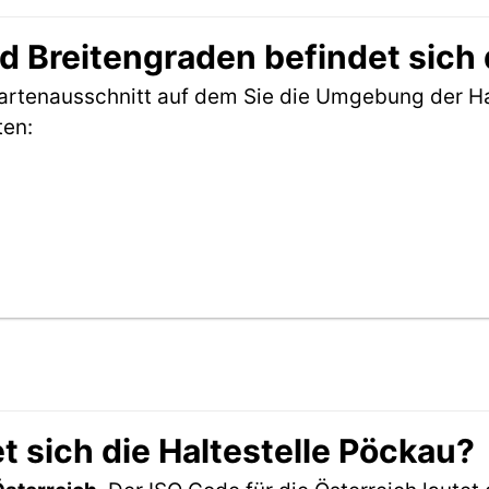
 Breitengraden befindet sich 
Kartenausschnitt auf dem Sie die Umgebung der Ha
ten:
 sich die Haltestelle Pöckau?