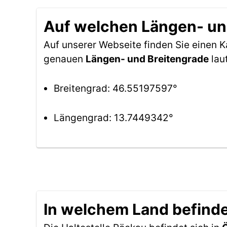
Auf welchen Längen- und
Auf unserer Webseite finden Sie einen 
genauen
Längen- und Breitengrade
lau
Breitengrad: 46.55197597°
Längengrad: 13.7449342°
In welchem Land befindet