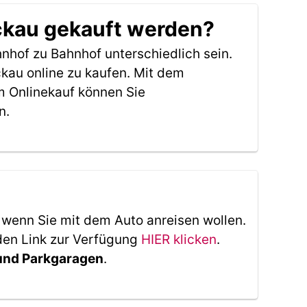
öckau gekauft werden?
nhof zu Bahnhof unterschiedlich sein.
kau online zu kaufen. Mit dem
m Onlinekauf können Sie
n.
, wenn Sie mit dem Auto anreisen wollen.
den Link zur Verfügung
HIER klicken
.
 und Parkgaragen
.