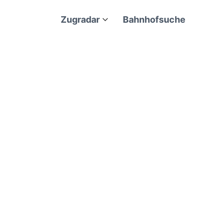
Zugradar
Bahnhofsuche