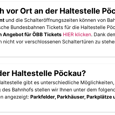
 vor Ort an der Haltestelle P
nt
und die Schalteröffnungszeiten können von Bah
che Bundesbahnen Tickets für die Haltestelle Pöc
 Angebot für ÖBB Tickets
HIER klicken
. Dank de
 nicht vor verschlossenen Schaltertüren zu stehe
der Haltestelle Pöckau?
ltestelle gibt es unterschiedliche Möglichkeiten
 des Bahnhofs stellen wir Ihnen unter dem folgen
en angezeigt:
Parkfelder, Parkhäuser, Parkplätze