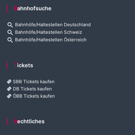
Bahnhofsuche
search
Bahnhöfe/Haltestellen Deutschland
search
Bahnhöfe/Haltestellen Schweiz
search
Bahnhöfe/Haltestellen Österreich
Tickets
SBB Tickets kaufen
DB Tickets kaufen
ÖBB Tickets kaufen
Rechtliches