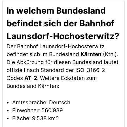
In welchem Bundesland
befindet sich der Bahnhof
Launsdorf-Hochosterwitz?
Der Bahnhof Launsdorf-Hochosterwitz
befindet sich im Bundesland
Kärnten
(Ktn.).
Die Abkürzung für diesen Bundesland lautet
offiziell nach Standard der ISO-3166-2-
Codes
AT-2
. Weitere Eckdaten zum
Bundesland Kärnten:
Amtssprache: Deutsch
Einwohner: 560’939
Fläche: 9’538 km²