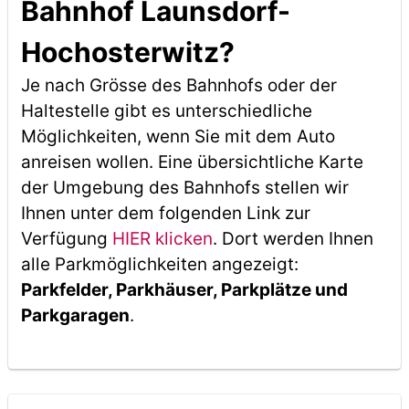
Bahnhof Launsdorf-
Hochosterwitz?
Je nach Grösse des Bahnhofs oder der
Haltestelle gibt es unterschiedliche
Möglichkeiten, wenn Sie mit dem Auto
anreisen wollen. Eine übersichtliche Karte
der Umgebung des Bahnhofs stellen wir
Ihnen unter dem folgenden Link zur
Verfügung
HIER klicken
. Dort werden Ihnen
alle Parkmöglichkeiten angezeigt:
Parkfelder, Parkhäuser, Parkplätze und
Parkgaragen
.