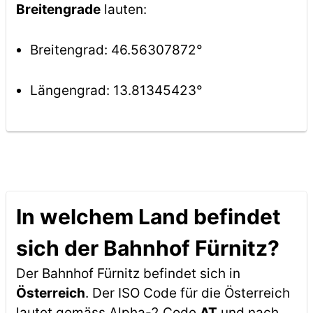
Breitengrade
lauten:
Breitengrad: 46.56307872°
Längengrad: 13.81345423°
In welchem Land befindet
sich der Bahnhof Fürnitz?
Der Bahnhof Fürnitz befindet sich in
Österreich
. Der ISO Code für die Österreich
lautet gemäss Alpha-2 Code
AT
und nach