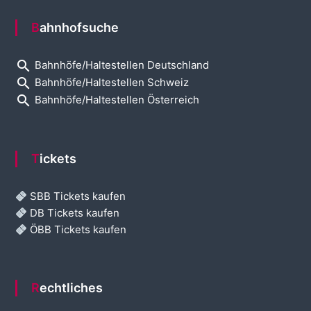
Bahnhofsuche
search
Bahnhöfe/Haltestellen Deutschland
search
Bahnhöfe/Haltestellen Schweiz
search
Bahnhöfe/Haltestellen Österreich
Tickets
SBB Tickets kaufen
DB Tickets kaufen
ÖBB Tickets kaufen
Rechtliches