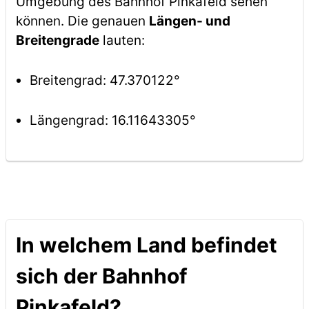
Umgebung des Bahnhof Pinkafeld sehen
können. Die genauen
Längen- und
Breitengrade
lauten:
Breitengrad: 47.370122°
Längengrad: 16.11643305°
In welchem Land befindet
sich der Bahnhof
Pinkafeld?