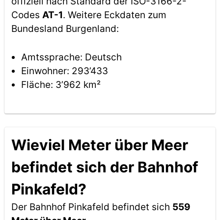
offiziell nach Standard der ISO-3166-2-
Codes
AT-1
. Weitere Eckdaten zum
Bundesland Burgenland:
Amtssprache: Deutsch
Einwohner: 293’433
Fläche: 3’962 km²
Wieviel Meter über Meer
befindet sich der Bahnhof
Pinkafeld?
Der Bahnhof Pinkafeld befindet sich
559