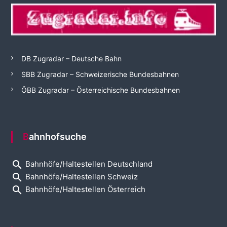
DB Zugradar – Deutsche Bahn
SBB Zugradar – Schweizerische Bundesbahnen
ÖBB Zugradar – Österreichische Bundesbahnen
Bahnhofsuche
search
Bahnhöfe/Haltestellen Deutschland
search
Bahnhöfe/Haltestellen Schweiz
search
Bahnhöfe/Haltestellen Österreich