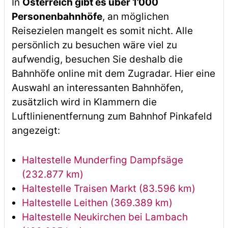
In
Österreich gibt es über 1’000
Personenbahnhöfe
, an möglichen
Reisezielen mangelt es somit nicht. Alle
persönlich zu besuchen wäre viel zu
aufwendig, besuchen Sie deshalb die
Bahnhöfe online mit dem Zugradar. Hier eine
Auswahl an interessanten Bahnhöfen,
zusätzlich wird in Klammern die
Luftlinienentfernung zum Bahnhof Pinkafeld
angezeigt:
Haltestelle Munderfing Dampfsäge
(232.877 km)
Haltestelle Traisen Markt (83.596 km)
Haltestelle Leithen (369.389 km)
Haltestelle Neukirchen bei Lambach